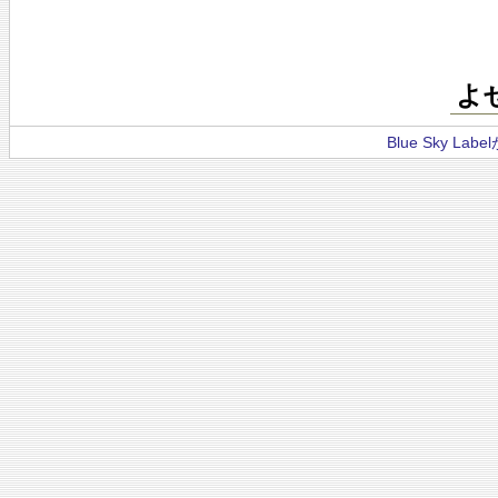
よ
Blue Sky La