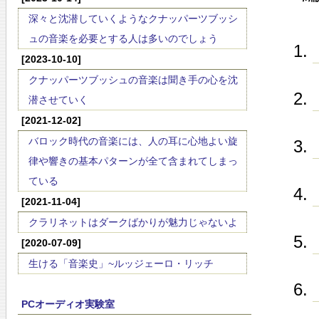
深々と沈潜していくようなクナッパーツブッシ
ュの音楽を必要とする人は多いのでしょう
[2023-10-10]
クナッパーツブッシュの音楽は聞き手の心を沈
潜させていく
[2021-12-02]
バロック時代の音楽には、人の耳に心地よい旋
律や響きの基本パターンが全て含まれてしまっ
ている
[2021-11-04]
クラリネットはダークばかりが魅力じゃないよ
[2020-07-09]
生ける「音楽史」~ルッジェーロ・リッチ
PCオーディオ実験室