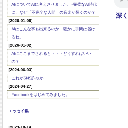
AIについてAIに考えさせました。~完璧なAI時代
に、なぜ「不完全な人間」の音楽が輝くのか？
深
[2026-01-08]
AIはこんな事も出来るのか…確かに手間は省け
るね。
[2026-01-02]
AIにここまでされると・・・どうすればいい
の？
[2024-06-03]
これがSNS詐欺か
[2024-04-27]
Facebookをはじめてみました。
エッセイ集
[2023-10-14]