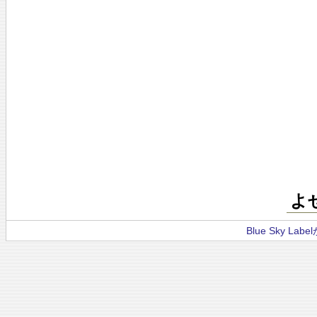
よ
Blue Sky La