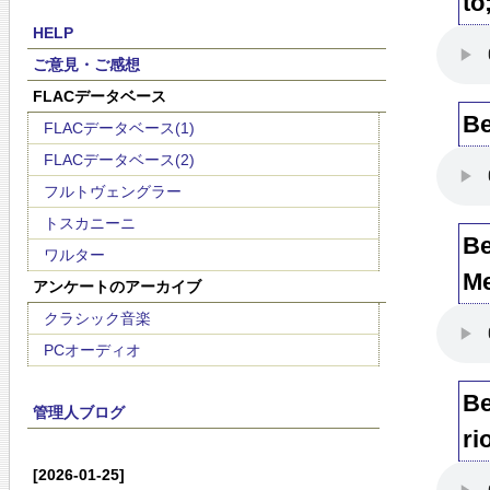
to
HELP
ご意見・ご感想
FLACデータベース
Be
FLACデータベース(1)
FLACデータベース(2)
フルトヴェングラー
トスカニーニ
Be
ワルター
Me
アンケートのアーカイブ
クラシック音楽
PCオーディオ
Be
管理人ブログ
ri
[2026-01-25]