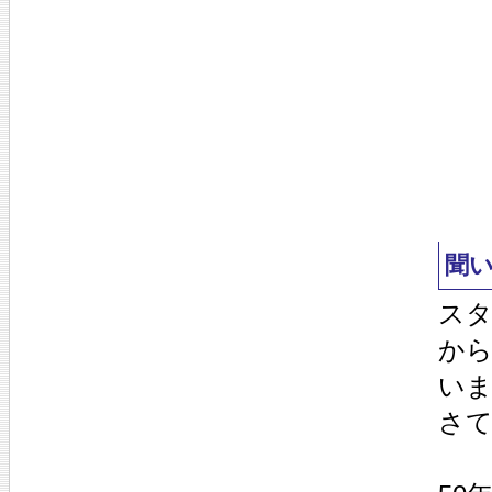
聞
スタ
から
い
さ