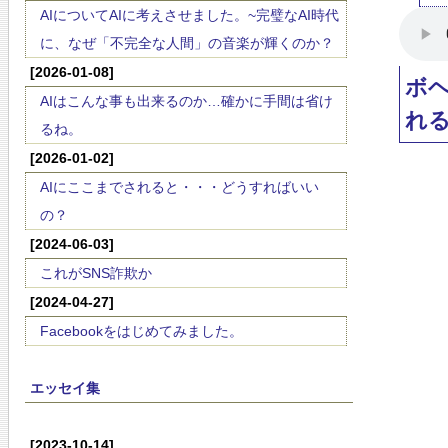
AIについてAIに考えさせました。~完璧なAI時代
に、なぜ「不完全な人間」の音楽が輝くのか？
[2026-01-08]
ボ
AIはこんな事も出来るのか…確かに手間は省け
れ
るね。
[2026-01-02]
AIにここまでされると・・・どうすればいい
の？
[2024-06-03]
これがSNS詐欺か
[2024-04-27]
Facebookをはじめてみました。
エッセイ集
[2023-10-14]