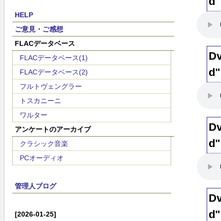
d"
HELP
ご意見・ご感想
FLACデータベース
Dv
FLACデータベース(1)
d"
FLACデータベース(2)
フルトヴェングラー
トスカニーニ
ワルター
Dv
アンケートのアーカイブ
d"
クラシック音楽
PCオーディオ
管理人ブログ
Dv
d"
[2026-01-25]