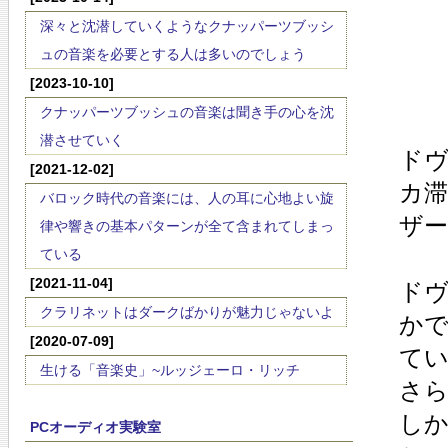
深々と沈潜していくようなクナッパーツブッシ
ュの音楽を必要とする人は多いのでしょう
[2023-10-10]
クナッパーツブッシュの音楽は聞き手の心を沈
潜させていく
ド
[2021-12-02]
カ滞
バロック時代の音楽には、人の耳に心地よい旋
ザ
律や響きの基本パターンが全て含まれてしまっ
ている
[2021-11-04]
ド
クラリネットはダークばかりが魅力じゃないよ
か
[2020-07-09]
て
生ける「音楽史」~ルッジェーロ・リッチ
さ
し
PCオーディオ実験室