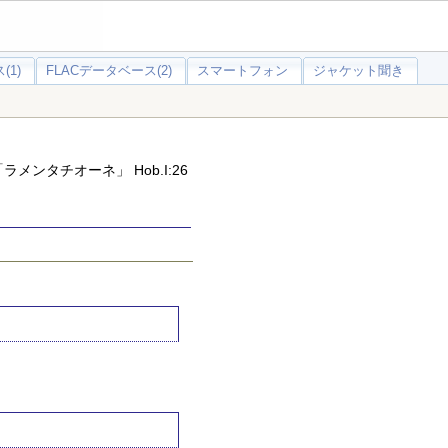
(1)
FLACデータベース(2)
スマートフォン
ジャケット聞き
ラメンタチオーネ」 Hob.I:26