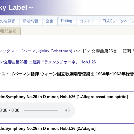
 Label～
Rating
の名録音
新着情報
全集
コメント
FLACデータベース
9世紀後期
マックス・ゴバーマン(Max Goberman)
|ハイドン:交響曲第26番 ニ短調「
:交響曲第26番 ニ短調「ラメンタチオーネ」 Hob.I:26
ス・ゴバーマン指揮 ウィーン国立歌劇場管弦楽団 1960年~1962年録音
dn:Symphony No.26 in D minor, Hob.I:26 [1.Allegro assai con spirito]
dn:Symphony No.26 in D minor, Hob.I:26 [2.Adagio]