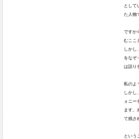
として
た人物
ですか
むここ
しかし
をなぞ
は誤り
私のよ
しかし
ォニー
ます。
て残さ
という