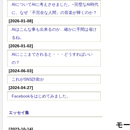
AIについてAIに考えさせました。~完璧なAI時代
に、なぜ「不完全な人間」の音楽が輝くのか？
[2026-01-08]
AIはこんな事も出来るのか…確かに手間は省け
るね。
[2026-01-02]
AIにここまでされると・・・どうすればいい
の？
[2024-06-03]
これがSNS詐欺か
[2024-04-27]
Facebookをはじめてみました。
エッセイ集
モー
[2023-10-14]