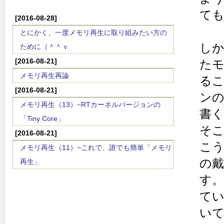
て
[2016-08-28]
とにかく、一度メモリ再生に取り組みたい方の
し
ために（＾＾ｖ
[2016-08-21]
た
メモリ再生再論
る
[2016-08-21]
ン
メモリ再生（13）~RTカーネルバージョンの
書
「Tiny Core」
そ
[2016-08-21]
こう
メモリ再生（11）~これで、誰でも簡単「メモリ
の
再生」
す。
て
い