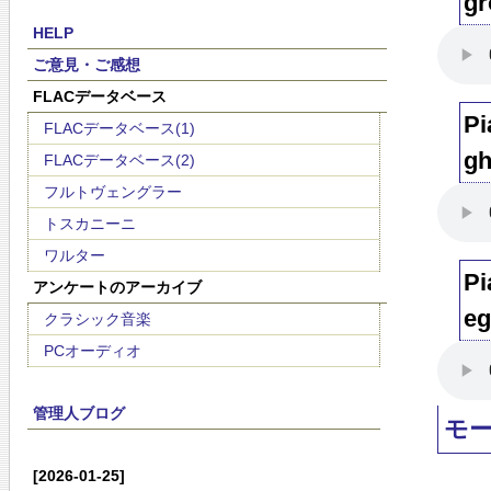
gr
HELP
ご意見・ご感想
FLACデータベース
Pi
FLACデータベース(1)
gh
FLACデータベース(2)
フルトヴェングラー
トスカニーニ
ワルター
Pi
アンケートのアーカイブ
eg
クラシック音楽
PCオーディオ
管理人ブログ
モ
[2026-01-25]