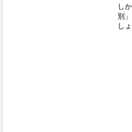
し
別
し