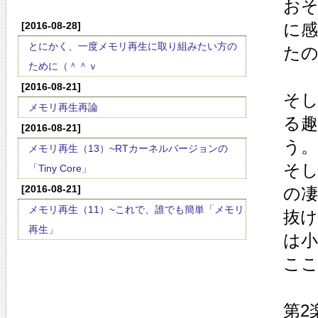
お
[2016-08-28]
に
とにかく、一度メモリ再生に取り組みたい方の
た
ために（＾＾ｖ
[2016-08-21]
そ
メモリ再生再論
る
[2016-08-21]
う。
メモリ再生（13）~RTカーネルバージョンの
そし
「Tiny Core」
[2016-08-21]
の
メモリ再生（11）~これで、誰でも簡単「メモリ
抜
再生」
は
こ
第2