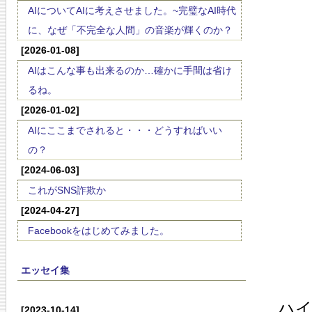
AIについてAIに考えさせました。~完璧なAI時代
に、なぜ「不完全な人間」の音楽が輝くのか？
[2026-01-08]
AIはこんな事も出来るのか…確かに手間は省け
るね。
[2026-01-02]
AIにここまでされると・・・どうすればいい
の？
[2024-06-03]
これがSNS詐欺か
[2024-04-27]
Facebookをはじめてみました。
エッセイ集
ハ
[2023-10-14]