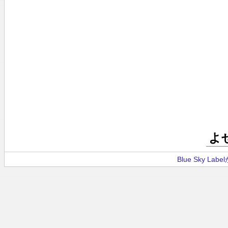
よ
Blue Sky La