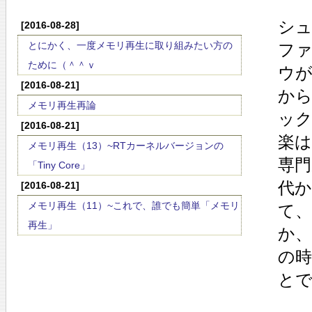
シ
[2016-08-28]
とにかく、一度メモリ再生に取り組みたい方の
フ
ために（＾＾ｖ
ウ
[2016-08-21]
か
メモリ再生再論
ッ
[2016-08-21]
楽
メモリ再生（13）~RTカーネルバージョンの
専門
「Tiny Core」
代か
[2016-08-21]
メモリ再生（11）~これで、誰でも簡単「メモリ
て
再生」
か
の
と