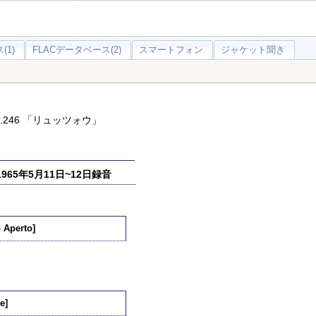
(1)
FLACデータベース(2)
スマートフォン
ジャケット聞き
.246 「リュッツォウ」
65年5月11日~12日録音
 Aperto]
e]