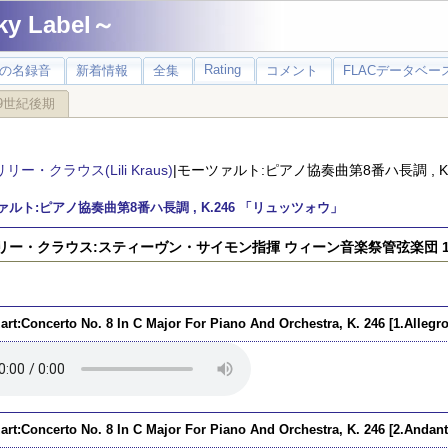
 Label～
Rating
の名録音
新着情報
全集
コメント
FLACデータベース
9世紀後期
リリー・クラウス(Lili Kraus)
|モーツァルト:ピアノ協奏曲第8番ハ長調 , K
ルト:ピアノ協奏曲第8番ハ長調 , K.246 「リュッツォウ」
リリー・クラウス:スティーヴン・サイモン指揮 ウィーン音楽祭管弦楽団 19
art:Concerto No. 8 In C Major For Piano And Orchestra, K. 246 [1.Allegro
art:Concerto No. 8 In C Major For Piano And Orchestra, K. 246 [2.Andant