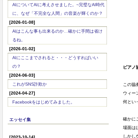
AIについてAIに考えさせました。~完璧なAI時代
に、なぜ「不完全な人間」の音楽が輝くのか？
[2026-01-08]
AIはこんな事も出来るのか…確かに手間は省け
るね。
[2026-01-02]
AIにここまでされると・・・どうすればいい
の？
ピアノ協
[2024-06-03]
これがSNS詐欺か
この協
[2024-04-27]
ウィー
何とい
Facebookをはじめてみました。
確かに
エッセイ集
場面は
しかし
[2023-10-14]