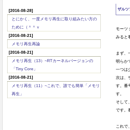
ザルツ
[2016-08-28]
とにかく、一度メモリ再生に取り組みたい方の
ために（＾＾ｖ
モーツ
[2016-08-21]
みると
メモリ再生再論
[2016-08-21]
まず、
メモリ再生（13）~RTカーネルバージョンの
明らか
「Tiny Core」
一つは
[2016-08-21]
次は、
メモリ再生（11）~これで、誰でも簡単「メモリ
す。番
再生」
す。
そして
です。
これで