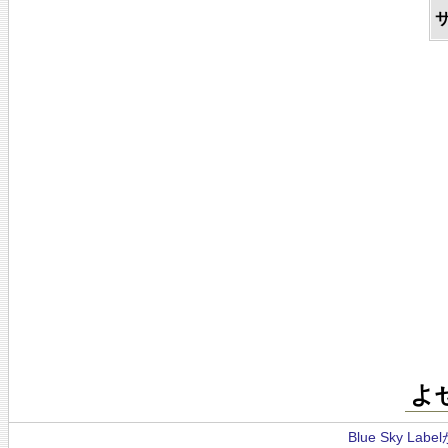
よ
Blue Sky La