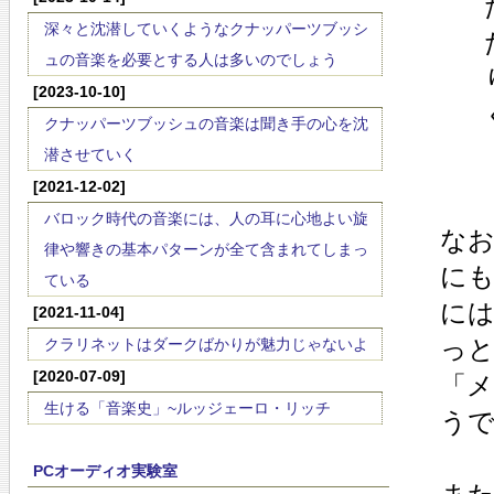
深々と沈潜していくようなクナッパーツブッシ
ュの音楽を必要とする人は多いのでしょう
[2023-10-10]
クナッパーツブッシュの音楽は聞き手の心を沈
潜させていく
[2021-12-02]
バロック時代の音楽には、人の耳に心地よい旋
な
律や響きの基本パターンが全て含まれてしまっ
にも
ている
には
[2021-11-04]
っと
クラリネットはダークばかりが魅力じゃないよ
[2020-07-09]
「
生ける「音楽史」~ルッジェーロ・リッチ
う
PCオーディオ実験室