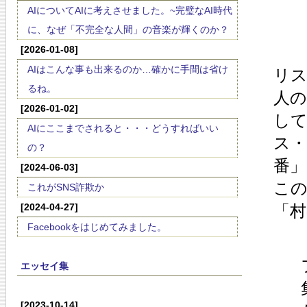
AIについてAIに考えさせました。~完璧なAI時代
に、なぜ「不完全な人間」の音楽が輝くのか？
[2026-01-08]
AIはこんな事も出来るのか…確かに手間は省け
リス
るね。
人の
[2026-01-02]
し
AIにここまでされると・・・どうすればいい
ス・
の？
番
[2024-06-03]
こ
これがSNS詐欺か
[2024-04-27]
「
Facebookをはじめてみました。
エッセイ集
[2023-10-14]