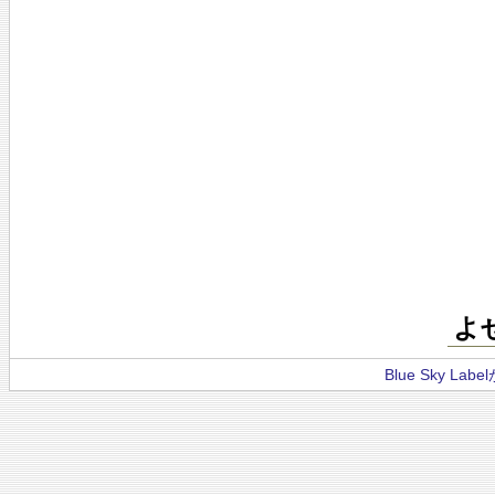
よ
Blue Sky La