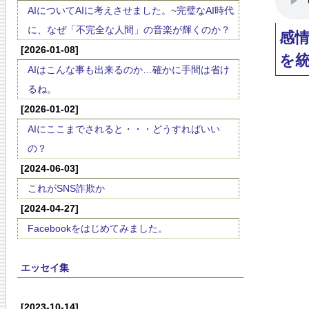
AIについてAIに考えさせました。~完璧なAI時代
に、なぜ「不完全な人間」の音楽が輝くのか？
感
[2026-01-08]
を
AIはこんな事も出来るのか…確かに手間は省け
るね。
[2026-01-02]
AIにここまでされると・・・どうすればいい
の？
[2024-06-03]
これがSNS詐欺か
[2024-04-27]
Facebookをはじめてみました。
エッセイ集
[2023-10-14]