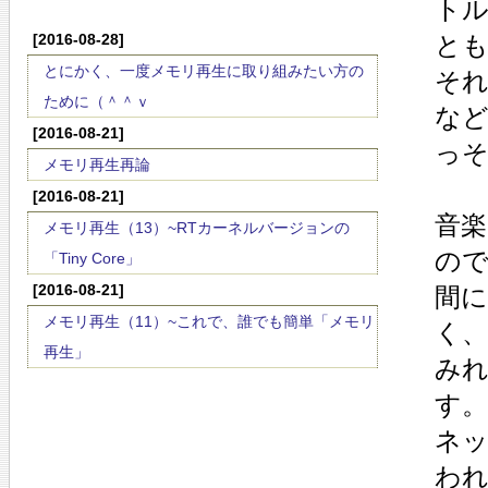
ト
[2016-08-28]
と
とにかく、一度メモリ再生に取り組みたい方の
それ
ために（＾＾ｖ
な
[2016-08-21]
っ
メモリ再生再論
[2016-08-21]
音
メモリ再生（13）~RTカーネルバージョンの
の
「Tiny Core」
[2016-08-21]
間
メモリ再生（11）~これで、誰でも簡単「メモリ
く
再生」
み
す。
ネ
わ