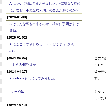
AIについてAIに考えさせました。~完璧なAI時代
に、なぜ「不完全な人間」の音楽が輝くのか？
[2026-01-08]
AIはこんな事も出来るのか…確かに手間は省け
るね。
[2026-01-02]
AIにここまでされると・・・どうすればいい
の？
[2024-06-03]
この作
これがSNS詐欺か
ました
[2024-04-27]
彼を死
す。
Facebookをはじめてみました。
しかし
エッセイ集
ていた
[2023-10-14]