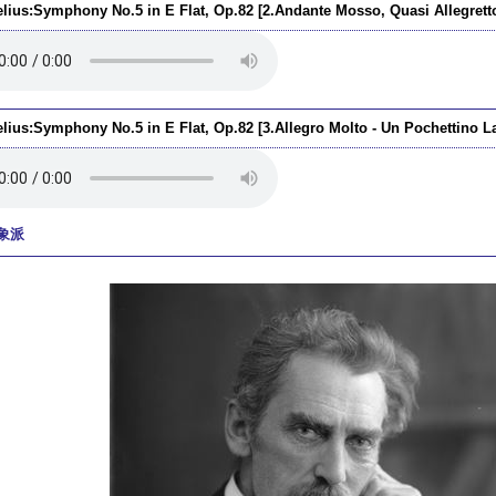
elius:Symphony No.5 in E Flat, Op.82 [2.Andante Mosso, Quasi Allegrett
elius:Symphony No.5 in E Flat, Op.82 [3.Allegro Molto - Un Pochettino 
象派