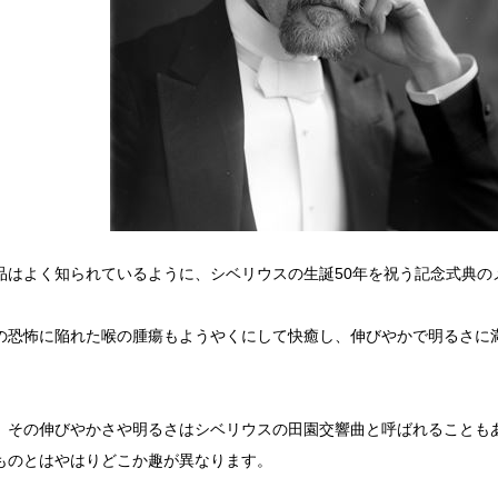
品はよく知られているように、シベリウスの生誕50年を祝う記念式典の
。
の恐怖に陥れた喉の腫瘍もようやくにして快癒し、伸びやかで明るさに
、その伸びやかさや明るさはシベリウスの田園交響曲と呼ばれることも
ものとはやはりどこか趣が異なります。