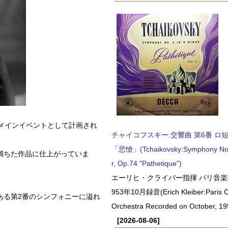
メインイベントとして計画され
チャイコフスキー:交響曲 第6番 ロ短調,
「悲愴」(Tchaikovsky:Symphony No.6
満ちた作品に仕上がっていま
r, Op.74 "Pathetique")
エーリヒ・クライバー指揮 パリ音楽
953年10月録音(Erich Kleiber:Paris C
ある第2番のシンフォニーに溢れ
Orchestra Recorded on October, 19
[2026-08-06]