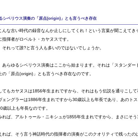
るシベリウス演奏の「原点(origin)」とも言うべき存在
こんな古い時代の録音なんか止しにしてくれ！という言葉が聞こえてき
に指揮者がロベルト・カヤヌスです。
、それって誰?と言う人も多いのではないでしょうか。
、あらゆるシベリウス演奏はここから始まります。それは「スタンダー
の「原点(origin)」とも言うべき存在なのです。
してもカヤヌスは1856年生まれですから、それはもう伝説を通りこし
ヴェングラーは1886年生まれですから30歳以上も年長であり、あのトス
10歳以上も年長なのです。
みれば、アルトゥール・ニキシュが1855年生まれですから、まさにそ
えれば、そう言う神話時代の指揮者の演奏がこのクオリティで残ったの