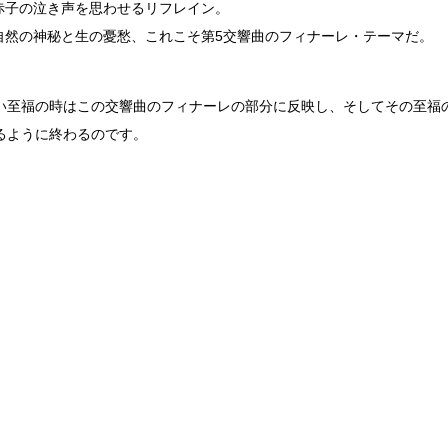
赤子の泣き声を思わせるリフレイン。
自然の神秘と生の憂愁、これこそ第5交響曲のフィナーレ・テーマだ。
い至福の時はこの交響曲のフィナーレの部分に反映し、そしてその至福
るように終わるのです。