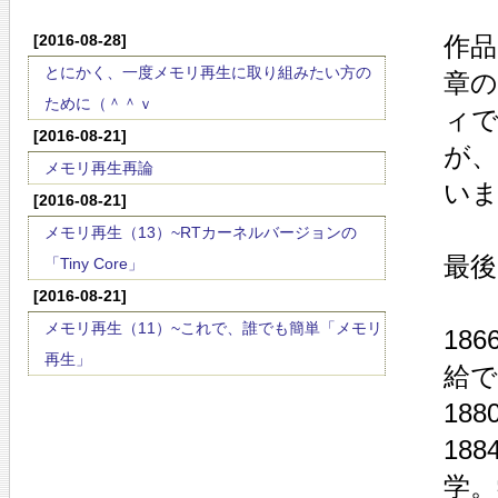
[2016-08-28]
作
とにかく、一度メモリ再生に取り組みたい方の
章
ために（＾＾ｖ
ィ
[2016-08-21]
が
メモリ再生再論
い
[2016-08-21]
メモリ再生（13）~RTカーネルバージョンの
最
「Tiny Core」
[2016-08-21]
メモリ再生（11）~これで、誰でも簡単「メモリ
18
再生」
給で
18
18
学