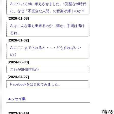
AIについてAIに考えさせました。~完璧なAI時代
に、なぜ「不完全な人間」の音楽が輝くのか？
[2026-01-08]
AIはこんな事も出来るのか…確かに手間は省け
るね。
[2026-01-02]
AIにここまでされると・・・どうすればいい
の？
[2024-06-03]
これがSNS詐欺か
[2024-04-27]
Facebookをはじめてみました。
エッセイ集
薄
[2023-10-14]