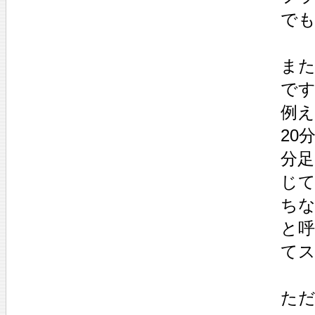
で
ま
で
例え
20
分
じ
ち
と呼
て
た