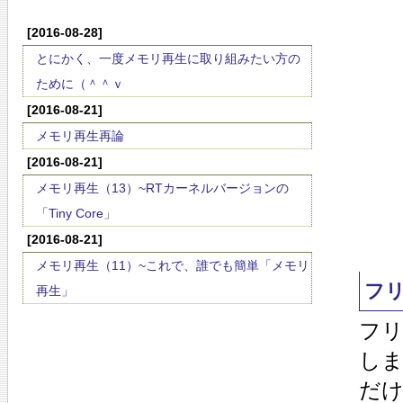
[2016-08-28]
とにかく、一度メモリ再生に取り組みたい方の
ために（＾＾ｖ
[2016-08-21]
メモリ再生再論
[2016-08-21]
メモリ再生（13）~RTカーネルバージョンの
「Tiny Core」
[2016-08-21]
メモリ再生（11）~これで、誰でも簡単「メモリ
フ
再生」
フ
し
だ