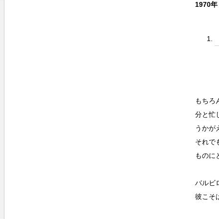
1970年
もちろ
分と忙
うかが
それで
ものに
バルビ
彼こそ