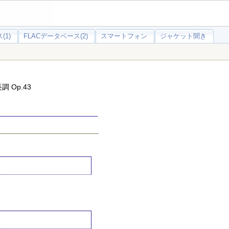
(1)
FLACデータベース(2)
スマートフォン
ジャケット聞き
 Op.43