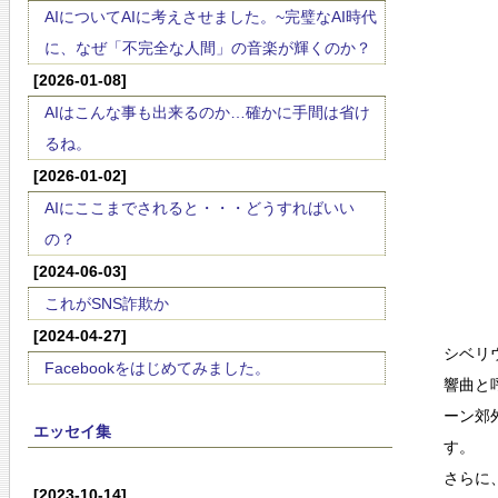
AIについてAIに考えさせました。~完璧なAI時代
に、なぜ「不完全な人間」の音楽が輝くのか？
[2026-01-08]
AIはこんな事も出来るのか…確かに手間は省け
るね。
[2026-01-02]
AIにここまでされると・・・どうすればいい
の？
[2024-06-03]
これがSNS詐欺か
[2024-04-27]
シベリ
Facebookをはじめてみました。
響曲と
ーン郊
エッセイ集
す。
さらに
[2023-10-14]