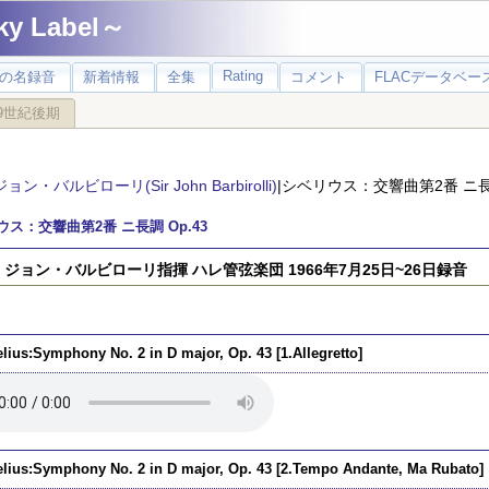
 Label～
Rating
の名録音
新着情報
全集
コメント
FLACデータベース
9世紀後期
ジョン・バルビローリ(Sir John Barbirolli)
|シベリウス：交響曲第2番 ニ長調
ス：交響曲第2番 ニ長調 Op.43
ジョン・バルビローリ指揮 ハレ管弦楽団 1966年7月25日~26日録音
elius:Symphony No. 2 in D major, Op. 43 [1.Allegretto]
elius:Symphony No. 2 in D major, Op. 43 [2.Tempo Andante, Ma Rubato]