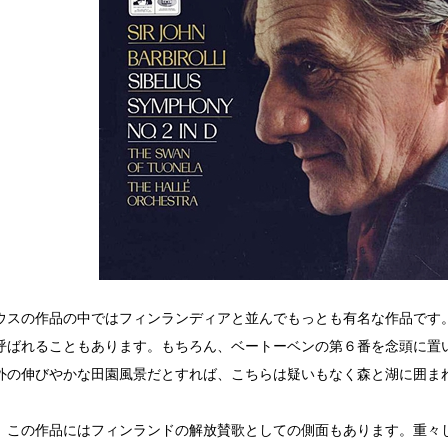
ウスの作品の中ではフィンランディアと並んでもっとも有名な作品です
呼ばれることもあります。もちろん、ベートーベンの第６番を念頭に置
外の伸びやかな田園風景だとすれば、こちらは疑いもなく森と湖に囲ま
、この作品にはフィンランドの解放賛歌としての側面もあります。重々