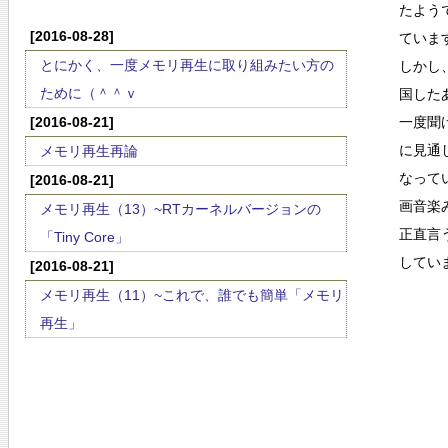
たよう
[2016-08-28]
ていま
とにかく、一度メモリ再生に取り組みたい方の
しかし
ために（＾＾ｖ
国した
[2016-08-21]
一度聞
に見通
メモリ再生再論
なって
[2016-08-21]
画音楽
メモリ再生（13）~RTカーネルバージョンの
正直言
「Tiny Core」
してい
[2016-08-21]
メモリ再生（11）~これで、誰でも簡単「メモリ
再生」