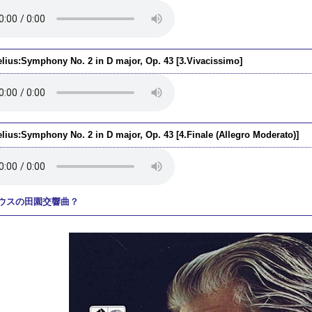
elius:Symphony No. 2 in D major, Op. 43 [3.Vivacissimo]
elius:Symphony No. 2 in D major, Op. 43 [4.Finale (Allegro Moderato)]
ウスの田園交響曲？