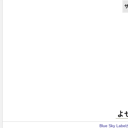
よ
Blue Sky La