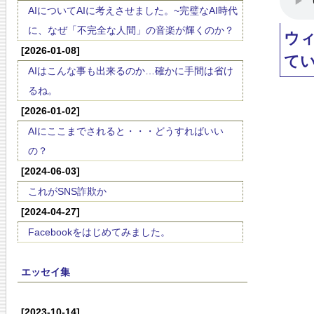
AIについてAIに考えさせました。~完璧なAI時代
に、なぜ「不完全な人間」の音楽が輝くのか？
ウ
[2026-01-08]
て
AIはこんな事も出来るのか…確かに手間は省け
るね。
[2026-01-02]
AIにここまでされると・・・どうすればいい
の？
[2024-06-03]
これがSNS詐欺か
[2024-04-27]
Facebookをはじめてみました。
エッセイ集
[2023-10-14]