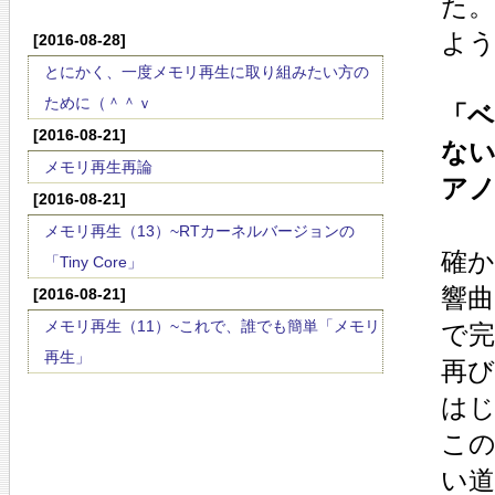
た
よ
[2016-08-28]
とにかく、一度メモリ再生に取り組みたい方の
ために（＾＾ｖ
「
[2016-08-21]
な
メモリ再生再論
ア
[2016-08-21]
メモリ再生（13）~RTカーネルバージョンの
確
「Tiny Core」
響曲
[2016-08-21]
メモリ再生（11）~これで、誰でも簡単「メモリ
で
再生」
再
は
この
い