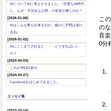
AIについてAIに考えさせました。~完璧なAI時代
に、なぜ「不完全な人間」の音楽が輝くのか？
こ
[2026-01-08]
AIはこんな事も出来るのか…確かに手間は省け
の
るね。
音楽
[2026-01-02]
0分
AIにここまでされると・・・どうすればいい
の？
[2024-06-03]
これがSNS詐欺か
[2024-04-27]
Facebookをはじめてみました。
エッセイ集
[2023-10-14]