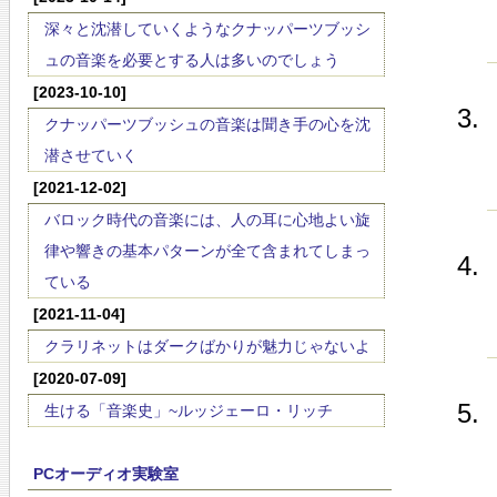
深々と沈潜していくようなクナッパーツブッシ
ュの音楽を必要とする人は多いのでしょう
[2023-10-10]
クナッパーツブッシュの音楽は聞き手の心を沈
潜させていく
[2021-12-02]
バロック時代の音楽には、人の耳に心地よい旋
律や響きの基本パターンが全て含まれてしまっ
ている
[2021-11-04]
クラリネットはダークばかりが魅力じゃないよ
[2020-07-09]
生ける「音楽史」~ルッジェーロ・リッチ
PCオーディオ実験室