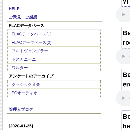
y]
HELP
ご意見・ご感想
FLACデータベース
Be
FLACデータベース(1)
ro
FLACデータベース(2)
フルトヴェングラー
トスカニーニ
ワルター
Be
アンケートのアーカイブ
er
クラシック音楽
PCオーディオ
管理人ブログ
Be
he
[2026-01-25]