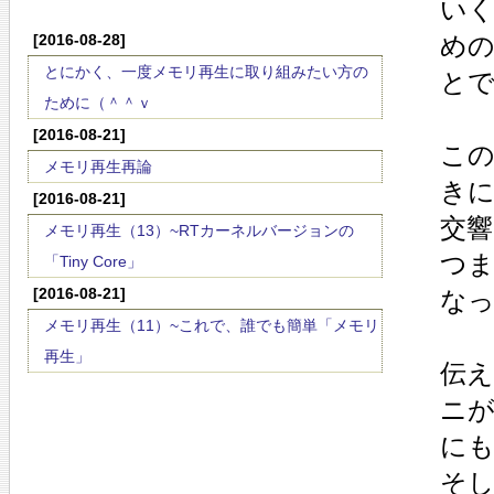
い
[2016-08-28]
めの
とにかく、一度メモリ再生に取り組みたい方の
と
ために（＾＾ｖ
[2016-08-21]
こ
メモリ再生再論
き
[2016-08-21]
交
メモリ再生（13）~RTカーネルバージョンの
つ
「Tiny Core」
[2016-08-21]
な
メモリ再生（11）~これで、誰でも簡単「メモリ
再生」
伝え
ニ
に
そ