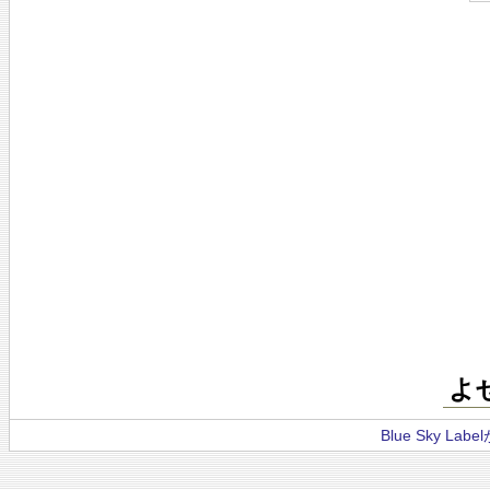
よ
Blue Sky La