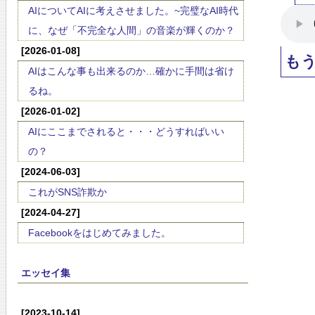
AIについてAIに考えさせました。~完璧なAI時代
に、なぜ「不完全な人間」の音楽が輝くのか？
[2026-01-08]
も
AIはこんな事も出来るのか…確かに手間は省け
るね。
[2026-01-02]
AIにここまでされると・・・どうすればいい
の？
[2024-06-03]
これがSNS詐欺か
[2024-04-27]
Facebookをはじめてみました。
エッセイ集
[2023-10-14]