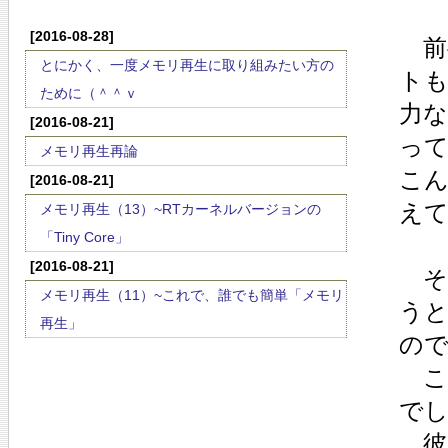
[2016-08-28]
前
とにかく、一度メモリ再生に取り組みたい方の
ト
ために（＾＾ｖ
力
[2016-08-21]
っ
メモリ再生再論
こ
[2016-08-21]
え
メモリ再生（13）~RTカーネルバージョンの
「Tiny Core」
[2016-08-21]
そ
メモリ再生（11）~これで、誰でも簡単「メモリ
う
再生」
の
こ
で
彼