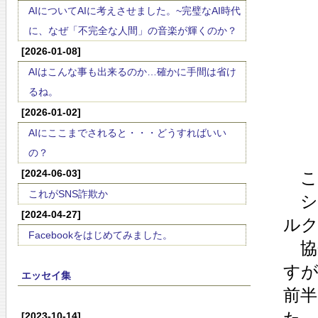
AIについてAIに考えさせました。~完璧なAI時代
に、なぜ「不完全な人間」の音楽が輝くのか？
[2026-01-08]
AIはこんな事も出来るのか…確かに手間は省け
るね。
[2026-01-02]
AIにここまでされると・・・どうすればいい
の？
[2024-06-03]
こ
これがSNS詐欺か
シ
[2024-04-27]
ルク
Facebookをはじめてみました。
協
す
エッセイ集
前
[2023-10-14]