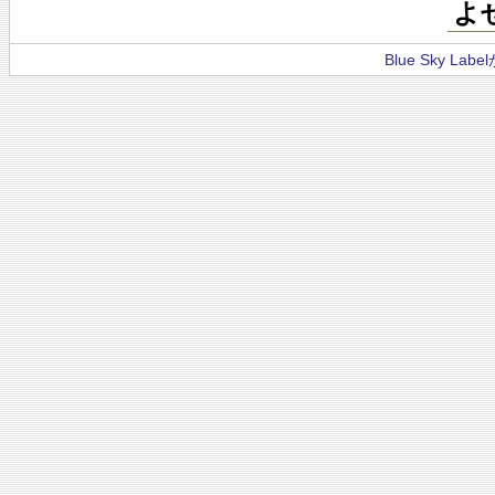
よ
Blue Sky La