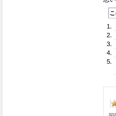
こ
321