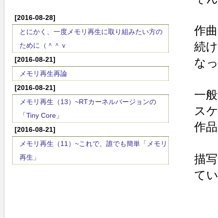
[2016-08-28]
作曲
とにかく、一度メモリ再生に取り組みたい方の
続
ために（＾＾ｖ
[2016-08-21]
な
メモリ再生再論
[2016-08-21]
一般
メモリ再生（13）~RTカーネルバージョンの
ス
「Tiny Core」
作
[2016-08-21]
メモリ再生（11）~これで、誰でも簡単「メモリ
描
再生」
て