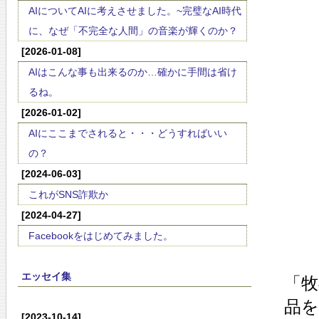
AIについてAIに考えさせました。~完璧なAI時代
に、なぜ「不完全な人間」の音楽が輝くのか？
[2026-01-08]
AIはこんな事も出来るのか…確かに手間は省け
るね。
[2026-01-02]
AIにここまでされると・・・どうすればいい
の？
[2024-06-03]
これがSNS詐欺か
[2024-04-27]
Facebookをはじめてみました。
エッセイ集
「牧
品
[2023-10-14]