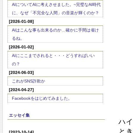
AIについてAIに考えさせました。~完璧なAI時代
に、なぜ「不完全な人間」の音楽が輝くのか？
[2026-01-08]
AIはこんな事も出来るのか…確かに手間は省け
るね。
[2026-01-02]
AIにここまでされると・・・どうすればいい
の？
[2024-06-03]
これがSNS詐欺か
[2024-04-27]
Facebookをはじめてみました。
エッセイ集
ハ
と
[2023-10-14]