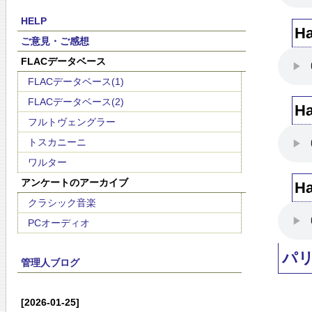
HELP
H
ご意見・ご感想
FLACデータベース
FLACデータベース(1)
FLACデータベース(2)
H
フルトヴェングラー
トスカニーニ
ワルター
アンケートのアーカイブ
H
クラシック音楽
PCオーディオ
パ
管理人ブログ
[2026-01-25]