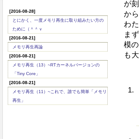
が
[2016-08-28]
から
とにかく、一度メモリ再生に取り組みたい方の
わ
ために（＾＾ｖ
ま
[2016-08-21]
模
メモリ再生再論
も大
[2016-08-21]
メモリ再生（13）~RTカーネルバージョンの
「Tiny Core」
[2016-08-21]
メモリ再生（11）~これで、誰でも簡単「メモリ
再生」