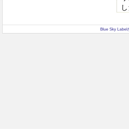
し
Blue Sky La