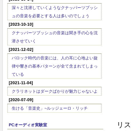
深々と沈潜していくようなクナッパーツブッシ
ュの音楽を必要とする人は多いのでしょう
[2023-10-10]
クナッパーツブッシュの音楽は聞き手の心を沈
潜させていく
[2021-12-02]
バロック時代の音楽には、人の耳に心地よい旋
律や響きの基本パターンが全て含まれてしまっ
ている
[2021-11-04]
クラリネットはダークばかりが魅力じゃないよ
[2020-07-09]
生ける「音楽史」~ルッジェーロ・リッチ
リス
PCオーディオ実験室