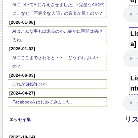
AIについてAIに考えさせました。~完璧なAI時代
に、なぜ「不完全な人間」の音楽が輝くのか？
[2026-01-08]
AIはこんな事も出来るのか…確かに手間は省け
Li
るね。
a]
[2026-01-02]
AIにここまでされると・・・どうすればいい
の？
[2024-06-03]
Li
これがSNS詐欺か
nt
[2024-04-27]
Facebookをはじめてみました。
リ
エッセイ集
[2023-10-14]