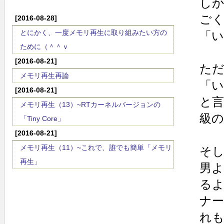
し
ごく
[2016-08-28]
とにかく、一度メモリ再生に取り組みたい方の
「
ために（＾＾ｖ
[2016-08-21]
た
メモリ再生再論
「
[2016-08-21]
と
メモリ再生（13）~RTカーネルバージョンの
級の
「Tiny Core」
[2016-08-21]
メモリ再生（11）~これで、誰でも簡単「メモリ
そ
再生」
男
る
ナ
れ