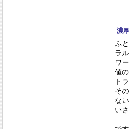
濃
ふと
ラ
ワ
値
ト
そ
な
い
で