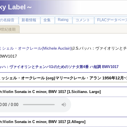
 Label～
Rating
の名録音
新着情報
全集
コメント
FLACデータベース
9世紀後期
ミシェル・オークレール(Michele Auclair)
|J.S.バッハ：ヴァイオリン
BWV1017
.バッハ：ヴァイオリンとチェンバロのためのソナタ第4番 ハ短調 BWV1017
)ミッシェル・オークレール (org)マリー=クレール・アラン 1956年12月~
h:Violin Sonata in C minor, BWV 1017 [1.Siciliano. Largo]
h:Violin Sonata in C minor, BWV 1017 [2.Allegro]