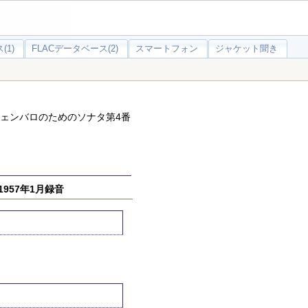
(1)
FLACデータベース(2)
スマートフォン
ジャケット聞き
とチェンバロのためのソナタ第4番
1957年1月録音