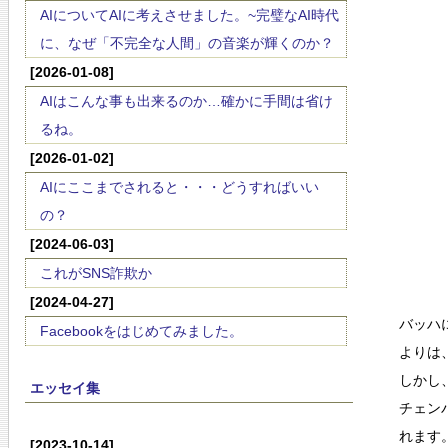
AIについてAIに考えさせました。~完璧なAI時代
に、なぜ「不完全な人間」の音楽が輝くのか？
[2026-01-08]
AIはこんな事も出来るのか…確かに手間は省け
るね。
[2026-01-02]
AIにここまでされると・・・どうすればいい
の？
[2024-06-03]
これがSNS詐欺か
[2024-04-27]
バッハ
Facebookをはじめてみました。
よりは
しかし
エッセイ集
チェン
れます
[2023-10-14]