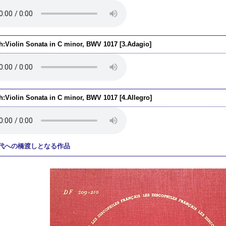
h:Violin Sonata in C minor, BWV 1017 [3.Adagio]
h:Violin Sonata in C minor, BWV 1017 [4.Allegro]
代への橋渡しとなる作品