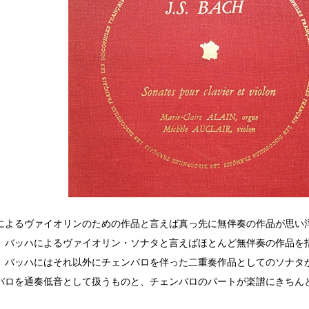
によるヴァイオリンのための作品と言えば真っ先に無伴奏の作品が思い
、バッハによるヴァイオリン・ソナタと言えばほとんど無伴奏の作品を
、バッハにはそれ以外にチェンバロを伴った二重奏作品としてのソナタ
バロを通奏低音として扱うものと、チェンバロのパートが楽譜にきちん
。