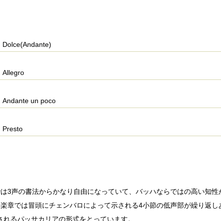
Dolce(Andante)
Allegro
Andante un poco
Presto
では3声の書法からかなり自由になっていて、バッハならではの高い知性
3楽章では冒頭にチェンバロによって示される4小節の低声部が繰り返し
されるパッサカリアの形式をとっています。