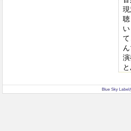
現
聴
い
て
ん
演
と
Blue Sky La