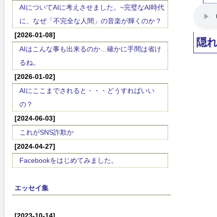
AIについてAIに考えさせました。~完璧なAI時代
に、なぜ「不完全な人間」の音楽が輝くのか？
[2026-01-08]
隠
AIはこんな事も出来るのか…確かに手間は省け
るね。
[2026-01-02]
AIにここまでされると・・・どうすればいい
の？
[2024-06-03]
これがSNS詐欺か
[2024-04-27]
Facebookをはじめてみました。
エッセイ集
[2023-10-14]