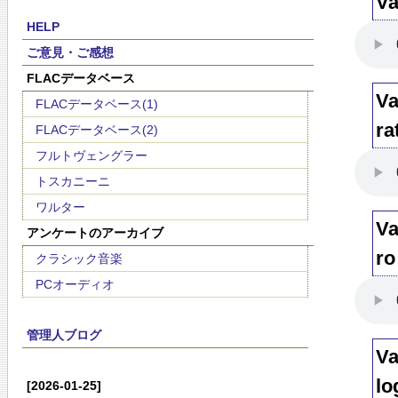
Va
HELP
ご意見・ご感想
FLACデータベース
Va
FLACデータベース(1)
ra
FLACデータベース(2)
フルトヴェングラー
トスカニーニ
ワルター
Va
アンケートのアーカイブ
ro
クラシック音楽
PCオーディオ
管理人ブログ
Va
lo
[2026-01-25]