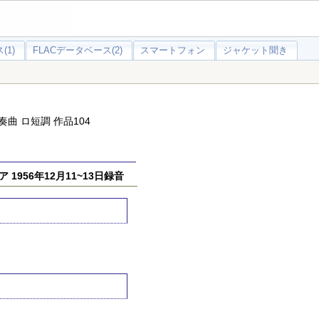
(1)
FLACデータベース(2)
スマートフォン
ジャケット聞き
曲 ロ短調 作品104
956年12月11~13日録音