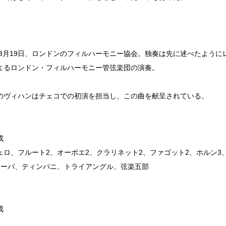
6年3月19日、ロンドンのフィルハーモニー協会。独奏は先に述べたよう
よるロンドン・フィルハーモニー管弦楽団の演奏。
のヴィハンはチェコでの初演を担当し、この曲を献呈されている。
成
ェロ、フルート2、オーボエ2、クラリネット2、ファゴット2、ホルン3
ューバ、ティンパニ、トライアングル、弦楽五部
成