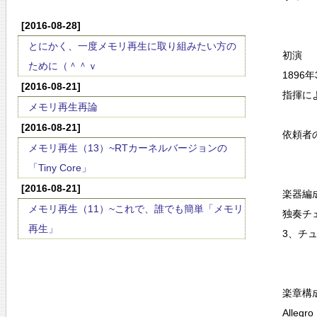
[2016-08-28]
とにかく、一度メモリ再生に取り組みたい方の
初演
ために（＾＾ｖ
189
[2016-08-21]
指揮に
メモリ再生再論
[2016-08-21]
依頼者
メモリ再生（13）~RTカーネルバージョンの
「Tiny Core」
[2016-08-21]
楽器編
メモリ再生（11）~これで、誰でも簡単「メモリ
独奏チ
再生」
3、チ
楽章構
Allegro