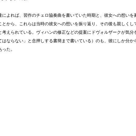
達によれば、習作のチェロ協奏曲を書いていた時期と、彼女への想いを
ことから、これらは当時の彼女への想いを振り返り、その後も親しくし
と考えられている。ヴィハンの修正などの提案にドヴォルザークが気分
てはならない」と念押しする書簡まで書いている）のも、彼にしか分か
あった。