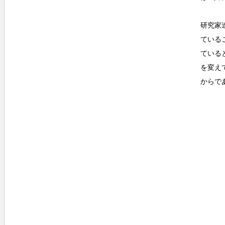
研究家
ている
ている
を変え
からで