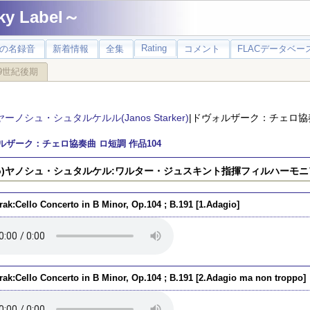
 Label～
Rating
の名録音
新着情報
全集
コメント
FLACデータベース
9世紀後期
ヤーノシュ・シュタルケルル(Janos Starker)
|ドヴォルザーク：チェロ協奏
ルザーク：チェロ協奏曲 ロ短調 作品104
llo)ヤノシュ・シュタルケル:ワルター・ジュスキント指揮フィルハーモニア 1
rak:Cello Concerto in B Minor, Op.104 ; B.191 [1.Adagio]
rak:Cello Concerto in B Minor, Op.104 ; B.191 [2.Adagio ma non troppo]