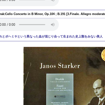
ak:Cello Concerto in B Minor, Op.104 ; B.191 [3.Finale. Allegro moderat
カとボヘミヤという異なった血が混じり合って生まれた史上類をみない美人