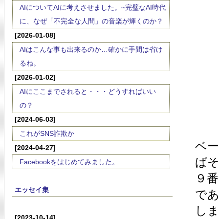
AIについてAIに考えさせました。~完璧なAI時代
に、なぜ「不完全な人間」の音楽が輝くのか？
[2026-01-08]
AIはこんな事も出来るのか…確かに手間は省け
るね。
[2026-01-02]
AIにここまでされると・・・どうすればいい
の？
[2024-06-03]
これがSNS詐欺か
ベ
[2024-04-27]
ば
Facebookをはじめてみました。
９番
エッセイ集
で
し
[2023-10-14]