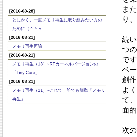
ま
[2016-08-28]
り
とにかく、一度メモリ再生に取り組みたい方の
ために（＾＾ｖ
[2016-08-21]
続い
メモリ再生再論
つ
[2016-08-21]
で
メモリ再生（13）~RTカーネルバージョンの
ベ
「Tiny Core」
創
[2016-08-21]
よ
メモリ再生（11）~これで、誰でも簡単「メモリ
て
再生」
面
次