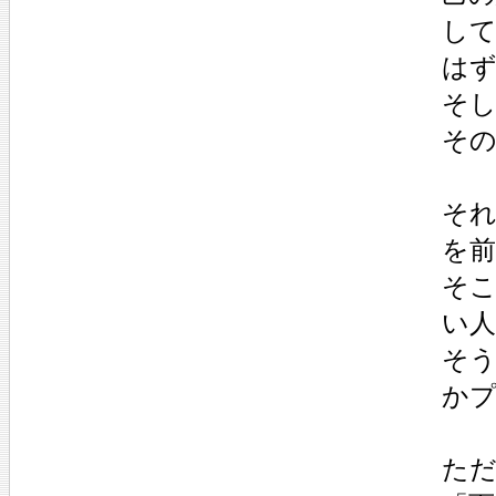
し
は
そし
そ
そ
を
そ
い
そ
か
た