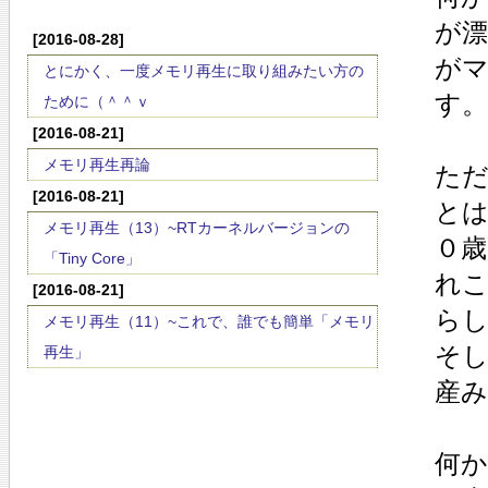
が
[2016-08-28]
が
とにかく、一度メモリ再生に取り組みたい方の
す。
ために（＾＾ｖ
[2016-08-21]
メモリ再生再論
た
[2016-08-21]
と
メモリ再生（13）~RTカーネルバージョンの
０
「Tiny Core」
れ
[2016-08-21]
ら
メモリ再生（11）~これで、誰でも簡単「メモリ
そ
再生」
産
何