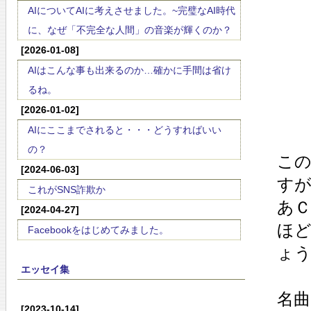
AIについてAIに考えさせました。~完璧なAI時代
に、なぜ「不完全な人間」の音楽が輝くのか？
[2026-01-08]
AIはこんな事も出来るのか…確かに手間は省け
るね。
[2026-01-02]
AIにここまでされると・・・どうすればいい
の？
こ
[2024-06-03]
す
これがSNS詐欺か
あ
[2024-04-27]
ほ
Facebookをはじめてみました。
ょ
エッセイ集
名
[2023-10-14]