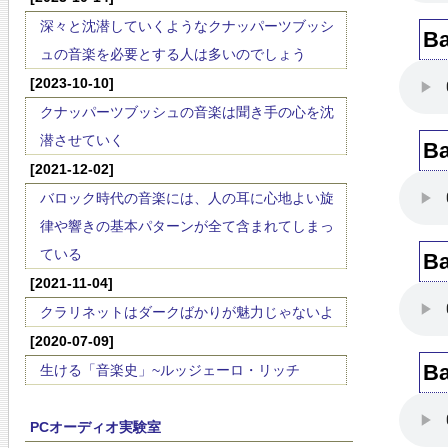
深々と沈潜していくようなクナッパーツブッシ
Ba
ュの音楽を必要とする人は多いのでしょう
[2023-10-10]
クナッパーツブッシュの音楽は聞き手の心を沈
潜させていく
Ba
[2021-12-02]
バロック時代の音楽には、人の耳に心地よい旋
律や響きの基本パターンが全て含まれてしまっ
ている
Ba
[2021-11-04]
クラリネットはダークばかりが魅力じゃないよ
[2020-07-09]
Ba
生ける「音楽史」~ルッジェーロ・リッチ
PCオーディオ実験室