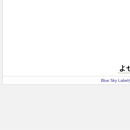
よ
Blue Sky La