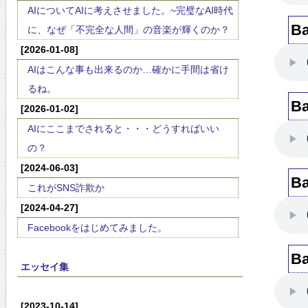
AIについてAIに考えさせました。~完璧なAI時代
Ba
に、なぜ「不完全な人間」の音楽が輝くのか？
[2026-01-08]
AIはこんな事も出来るのか…確かに手間は省け
るね。
Ba
[2026-01-02]
AIにここまでされると・・・どうすればいい
の？
[2024-06-03]
Ba
これがSNS詐欺か
[2024-04-27]
Facebookをはじめてみました。
Ba
エッセイ集
[2023-10-14]