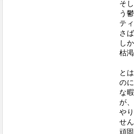
そ
う
テ
さ
し
枯
と
の
な
が
や
せ
頑