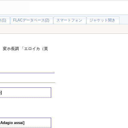
(1)
FLACデータベース(2)
スマートフォン
ジャケット聞き
 変ホ長調 「エロイカ（英
]
 Adagio assai]