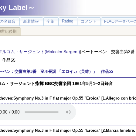
 Label～
Rating
の名録音
新着情報
全集
コメント
FLACデータベース
9世紀後期
マルコム・サージェント(Malcolm Sargent)
|ベートーベン：交響曲第3番
 作品55
ーベン：交響曲第3番 変ホ長調 「エロイカ（英雄）」 作品55
ム・サージェント指揮 BBC交響楽団 1961年5月1~2日録音
thoven:Symphony No.3 in F flat major Op.55 "Eroica" [1.Allegro con brio
thoven:Symphony No.3 in F flat major Op.55 "Eroica" [2.Marcia funebre.