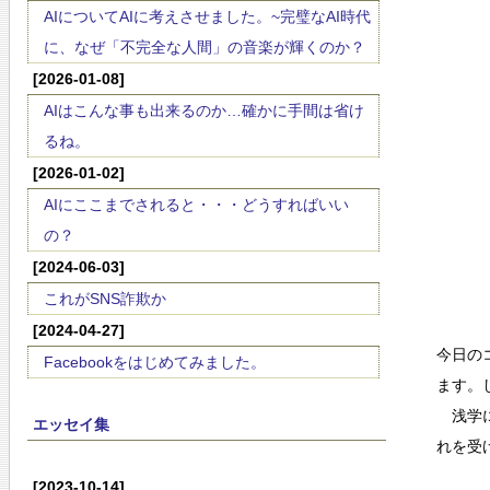
AIについてAIに考えさせました。~完璧なAI時代
に、なぜ「不完全な人間」の音楽が輝くのか？
[2026-01-08]
AIはこんな事も出来るのか…確かに手間は省け
るね。
[2026-01-02]
AIにここまでされると・・・どうすればいい
の？
[2024-06-03]
これがSNS詐欺か
[2024-04-27]
今日の
Facebookをはじめてみました。
ます。
浅学に
エッセイ集
れを受
[2023-10-14]