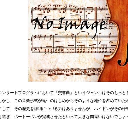
コンサートプログラムにおいて「交響曲」というジャンルはそのもっと
しかし、この音楽形式が誕生のはじめからそのような地位を占めていた
して、その歴史を詳細につづる力はありませんが、ハイドンがその様
け継ぎ、ベートーベンが完成させたといって大きな間違いはないでしょ