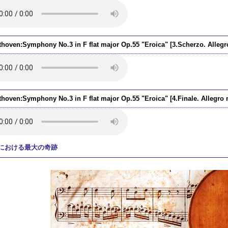
thoven:Symphony No.3 in F flat major Op.55 "Eroica" [3.Scherzo. Allegro
thoven:Symphony No.3 in F flat major Op.55 "Eroica" [4.Finale. Allegro 
における最大の奇跡