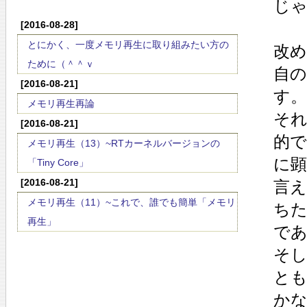
じゃ
[2016-08-28]
とにかく、一度メモリ再生に取り組みたい方の
改
ために（＾＾ｖ
自
[2016-08-21]
す。
メモリ再生再論
そ
[2016-08-21]
的
メモリ再生（13）~RTカーネルバージョンの
に
「Tiny Core」
[2016-08-21]
言
メモリ再生（11）~これで、誰でも簡単「メモリ
ち
再生」
で
そ
と
か