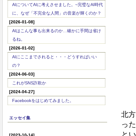
AIについてAIに考えさせました。~完璧なAI時代
に、なぜ「不完全な人間」の音楽が輝くのか？
[2026-01-08]
AIはこんな事も出来るのか…確かに手間は省け
るね。
[2026-01-02]
AIにここまでされると・・・どうすればいい
の？
[2024-06-03]
これがSNS詐欺か
[2024-04-27]
Facebookをはじめてみました。
北
エッセイ集
っ
と
[2023-10-14]