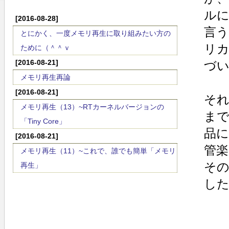
ル
[2016-08-28]
言
とにかく、一度メモリ再生に取り組みたい方の
リ
ために（＾＾ｖ
[2016-08-21]
づ
メモリ再生再論
[2016-08-21]
そ
メモリ再生（13）~RTカーネルバージョンの
まで
「Tiny Core」
品
[2016-08-21]
管
メモリ再生（11）~これで、誰でも簡単「メモリ
そ
再生」
し