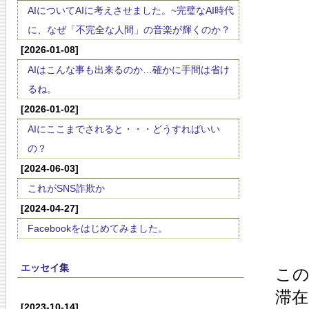
AIについてAIに考えさせました。~完璧なAI時代
に、なぜ「不完全な人間」の音楽が輝くのか？
[2026-01-08]
AIはこんな事も出来るのか…確かに手間は省け
るね。
[2026-01-02]
AIにここまでされると・・・どうすればいい
の？
[2024-06-03]
これがSNS詐欺か
[2024-04-27]
Facebookをはじめてみました。
エッセイ集
こ
滞
[2023-10-14]