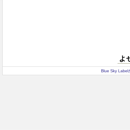
よ
Blue Sky La