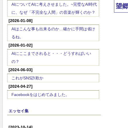
AIについてAIに考えさせました。~完璧なAI時代
望
に、なぜ「不完全な人間」の音楽が輝くのか？
[2026-01-08]
AIはこんな事も出来るのか…確かに手間は省け
るね。
[2026-01-02]
AIにここまでされると・・・どうすればいい
の？
[2024-06-03]
これがSNS詐欺か
[2024-04-27]
Facebookをはじめてみました。
エッセイ集
[2023-10-14]