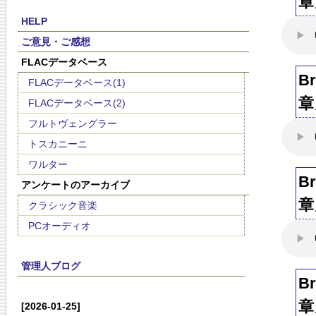
章
HELP
ご意見・ご感想
FLACデータベース
B
FLACデータベース(1)
章
FLACデータベース(2)
フルトヴェングラー
トスカニーニ
ワルター
B
アンケートのアーカイブ
章
クラシック音楽
PCオーディオ
管理人ブログ
B
章
[2026-01-25]