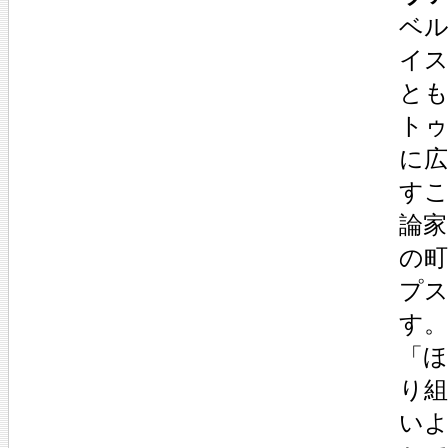
ベ
イ
と
ト
に
す
論
の
プ
す。
「
り
い