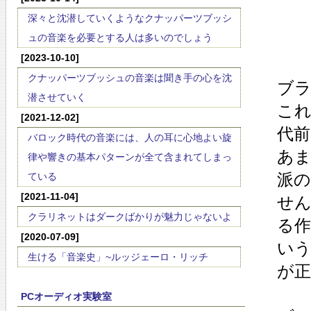
深々と沈潜していくようなクナッパーツブッシ
ュの音楽を必要とする人は多いのでしょう
[2023-10-10]
クナッパーツブッシュの音楽は聞き手の心を沈
ブ
潜させていく
こ
[2021-12-02]
代
バロック時代の音楽には、人の耳に心地よい旋
あ
律や響きの基本パターンが全て含まれてしまっ
派
ている
[2021-11-04]
せ
クラリネットはダークばかりが魅力じゃないよ
る
[2020-07-09]
い
生ける「音楽史」~ルッジェーロ・リッチ
が
PCオーディオ実験室