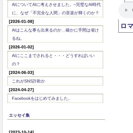
AIについてAIに考えさせました。~完璧なAI時代
に、なぜ「不完全な人間」の音楽が輝くのか？
[2026-01-08]
ロ
AIはこんな事も出来るのか…確かに手間は省け
るね。
[2026-01-02]
AIにここまでされると・・・どうすればいい
の？
[2024-06-03]
これがSNS詐欺か
[2024-04-27]
Facebookをはじめてみました。
エッセイ集
[2023-10-14]