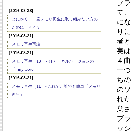
ブ
[2016-08-28]
て
とにかく、一度メモリ再生に取り組みたい方の
に
ために（＾＾ｖ
り
[2016-08-21]
者
メモリ再生再論
実
[2016-08-21]
４
メモリ再生（13）~RTカーネルバージョンの
一
「Tiny Core」
[2016-08-21]
ち
メモリ再生（11）~これで、誰でも簡単「メモリ
の
再生」
れ
棄
ブ
ッ