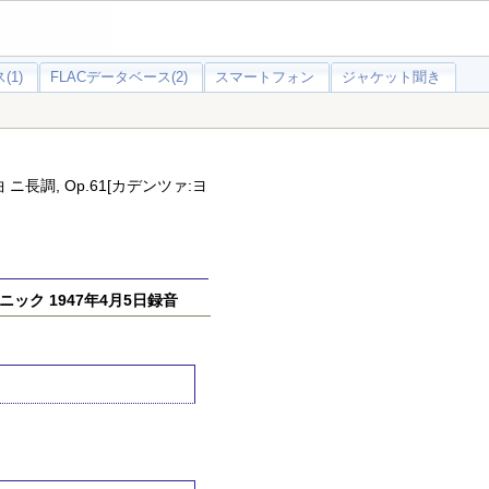
(1)
FLACデータベース(2)
スマートフォン
ジャケット聞き
長調, Op.61[カデンツァ:ヨ
ック 1947年4月5日録音