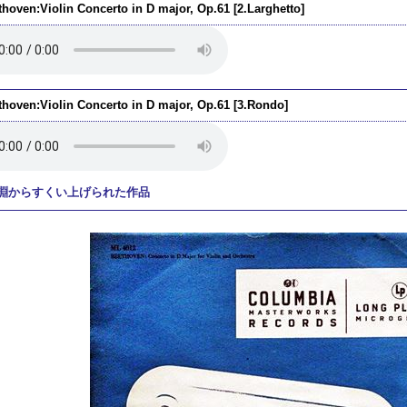
thoven:Violin Concerto in D major, Op.61 [2.Larghetto]
thoven:Violin Concerto in D major, Op.61 [3.Rondo]
淵からすくい上げられた作品