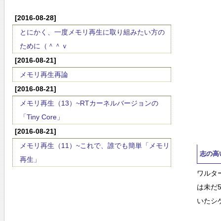
[2016-08-28]
とにかく、一度メモリ再生に取り組みたい方の
ために（＾＾ｖ
[2016-08-21]
メモリ再生再論
[2016-08-21]
メモリ再生（13）~RTカーネルバージョンの
「Tiny Core」
[2016-08-21]
メモリ再生（11）~これで、誰でも簡単「メモリ
志の高
再生」
ワルタ
は未だ
いたシ