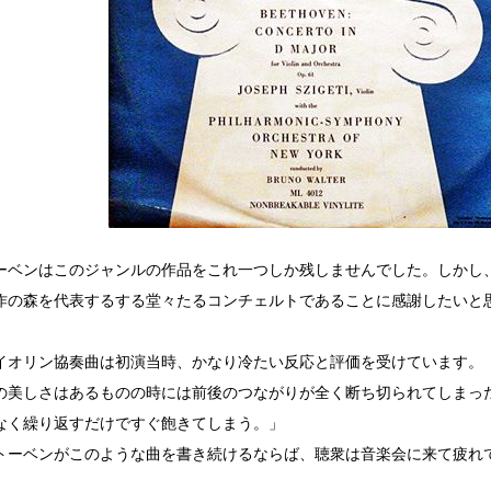
ーベンはこのジャンルの作品をこれ一つしか残しませんでした。しかし
作の森を代表するする堂々たるコンチェルトであることに感謝したいと
イオリン協奏曲は初演当時、かなり冷たい反応と評価を受けています。
の美しさはあるものの時には前後のつながりが全く断ち切られてしまっ
なく繰り返すだけですぐ飽きてしまう。」
トーベンがこのような曲を書き続けるならば、聴衆は音楽会に来て疲れ