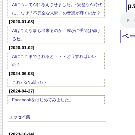
AIについてAIに考えさせました。~完璧なAI時代
p
に、なぜ「不完全な人間」の音楽が輝くのか？
[2026-01-08]
AIはこんな事も出来るのか…確かに手間は省け
ベ
るね。
[2026-01-02]
AIにここまでされると・・・どうすればいい
の？
[2024-06-03]
これがSNS詐欺か
[2024-04-27]
Facebookをはじめてみました。
エッセイ集
[2023-10-14]