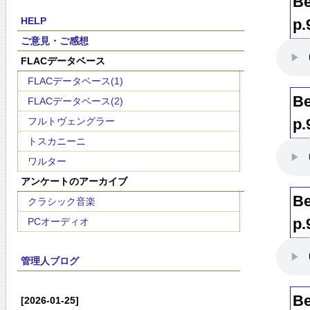
B
HELP
p
ご意見・ご感想
FLACデータベース
FLACデータベース(1)
B
FLACデータベース(2)
フルトヴェングラー
p
トスカニーニ
ワルター
アンケートのアーカイブ
B
クラシック音楽
p
PCオーディオ
管理人ブログ
B
[2026-01-25]