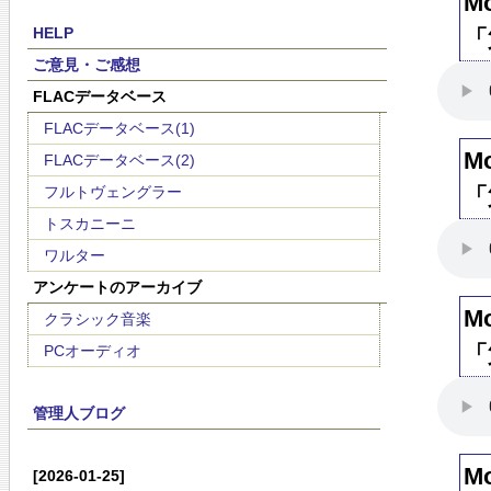
M
HELP
「
ご意見・ご感想
FLACデータベース
FLACデータベース(1)
M
FLACデータベース(2)
フルトヴェングラー
「
トスカニーニ
ワルター
アンケートのアーカイブ
M
クラシック音楽
「
PCオーディオ
管理人ブログ
M
[2026-01-25]