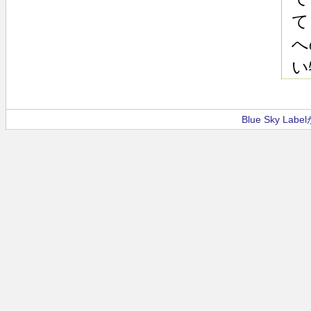
て
へ
い
Blue Sky La