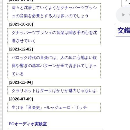
「
深々と沈潜していくようなクナッパーツブッシ
ュの音楽を必要とする人は多いのでしょう
[2023-10-10]
交
クナッパーツブッシュの音楽は聞き手の心を沈
潜させていく
[2021-12-02]
バロック時代の音楽には、人の耳に心地よい旋
律や響きの基本パターンが全て含まれてしまっ
ている
[2021-11-04]
クラリネットはダークばかりが魅力じゃないよ
[2020-07-09]
生ける「音楽史」~ルッジェーロ・リッチ
PCオーディオ実験室