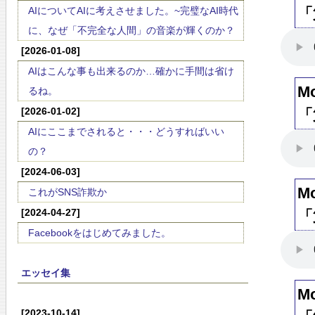
AIについてAIに考えさせました。~完璧なAI時代
「
に、なぜ「不完全な人間」の音楽が輝くのか？
[2026-01-08]
AIはこんな事も出来るのか…確かに手間は省け
M
るね。
[2026-01-02]
「
AIにここまでされると・・・どうすればいい
の？
[2024-06-03]
M
これがSNS詐欺か
[2024-04-27]
「
Facebookをはじめてみました。
エッセイ集
M
[2023-10-14]