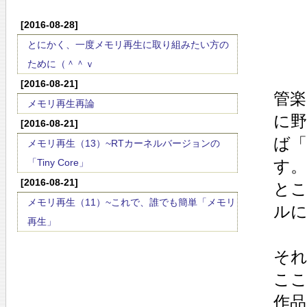
[2016-08-28]
とにかく、一度メモリ再生に取り組みたい方の
ために（＾＾ｖ
[2016-08-21]
管
メモリ再生再論
に
[2016-08-21]
ば「
メモリ再生（13）~RTカーネルバージョンの
「Tiny Core」
す。
[2016-08-21]
と
メモリ再生（11）~これで、誰でも簡単「メモリ
ル
再生」
それ
こ
作品