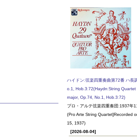
ハイドン:弦楽四重奏曲第72番 ハ長調, O
o.1, Hob.3:72(Haydn:String Quartet
major, Op.74, No.1, Hob.3:72)
プロ・アルテ弦楽四重奏団:1937年1
(Pro Arte String Quartet]Recorded
15, 1937)
[2026-08-04]