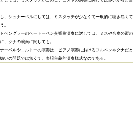
としては、ミスタッチがこのピアニストの演奏に関しては多いからと言
し、シュナーベルにしては、ミスタッチが少なくて一般的に聴き易くて
う。
トベングラーのベートーベン交響曲演奏に対しては、ミスや合奏の縦の
に、クナの演奏に関しても。
ナーベルやコルトーの演奏は、ピアノ演奏におけるフルベンやクナだと
嫌いの問題では無くて、表現主義的演奏様式なのである。