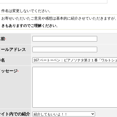
件名は変更しないでください。
お寄せいただいたご意見や感想は基本的に紹介させていただきますが
きもありますのでご理解ください
。
名前
*
メールアドレス
件名
メッセージ
*
サイト内での紹介