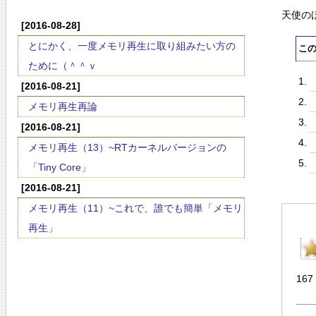
天使の
[2016-08-28]
とにかく、一度メモリ再生に取り組みたい方の
こ
ために（＾＾ｖ
[2016-08-21]
メモリ再生再論
[2016-08-21]
メモリ再生（13）~RTカーネルバージョンの
「Tiny Core」
[2016-08-21]
メモリ再生（11）~これで、誰でも簡単「メモリ
再生」
167 