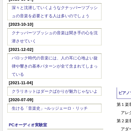
深々と沈潜していくようなクナッパーツブッシ
ュの音楽を必要とする人は多いのでしょう
[2023-10-10]
クナッパーツブッシュの音楽は聞き手の心を沈
潜させていく
[2021-12-02]
バロック時代の音楽には、人の耳に心地よい旋
律や響きの基本パターンが全て含まれてしまっ
ている
[2021-11-04]
クラリネットはダークばかりが魅力じゃないよ
ピアノ
[2020-07-09]
第１楽
生ける「音楽史」~ルッジェーロ・リッチ
アレグ
第２楽
PCオーディオ実験室
アダー