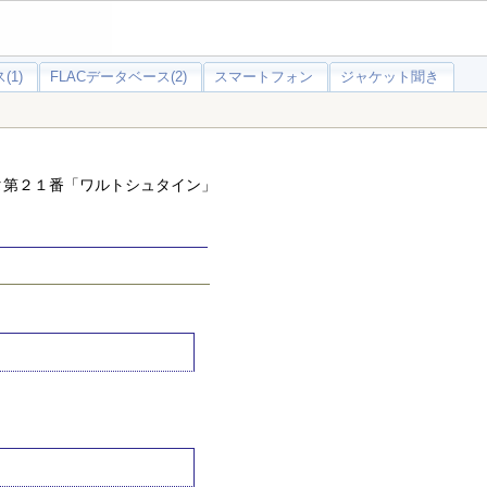
(1)
FLACデータベース(2)
スマートフォン
ジャケット聞き
タ第２１番「ワルトシュタイン」