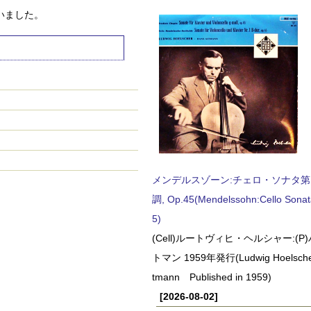
いました。
メンデルスゾーン:チェロ・ソナタ第
調, Op.45(Mendelssohn:Cello Sonat
5)
(Cell)ルートヴィヒ・ヘルシャー:(
トマン 1959年発行(Ludwig Hoelscher
tmann Published in 1959)
[2026-08-02]