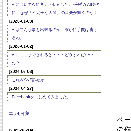
AIについてAIに考えさせました。~完璧なAI時代
に、なぜ「不完全な人間」の音楽が輝くのか？
[2026-01-08]
AIはこんな事も出来るのか…確かに手間は省け
るね。
[2026-01-02]
AIにここまでされると・・・どうすればいい
の？
[2024-06-03]
これがSNS詐欺か
[2024-04-27]
Facebookをはじめてみました。
エッセイ集
ベ
の
[2023-10-14]