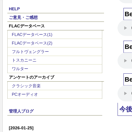
HELP
B
ご意見・ご感想
FLACデータベース
FLACデータベース(1)
FLACデータベース(2)
B
フルトヴェングラー
トスカニーニ
ワルター
アンケートのアーカイブ
B
クラシック音楽
PCオーディオ
今
管理人ブログ
[2026-01-25]