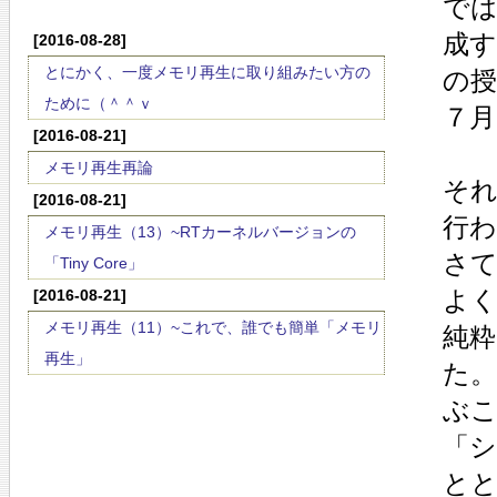
で
成
[2016-08-28]
とにかく、一度メモリ再生に取り組みたい方の
の
ために（＾＾ｖ
７月
[2016-08-21]
メモリ再生再論
そ
[2016-08-21]
行
メモリ再生（13）~RTカーネルバージョンの
さ
「Tiny Core」
よ
[2016-08-21]
メモリ再生（11）~これで、誰でも簡単「メモリ
純粋
再生」
た
ぶ
「
と