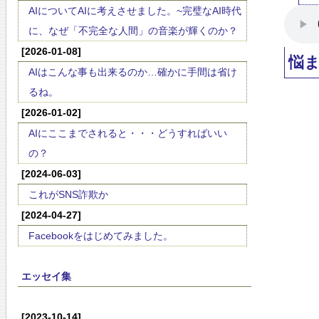
AIについてAIに考えさせました。~完璧なAI時代
に、なぜ「不完全な人間」の音楽が輝くのか？
[2026-01-08]
悩
AIはこんな事も出来るのか…確かに手間は省け
るね。
[2026-01-02]
AIにここまでされると・・・どうすればいい
の？
[2024-06-03]
これがSNS詐欺か
[2024-04-27]
Facebookをはじめてみました。
エッセイ集
[2023-10-14]