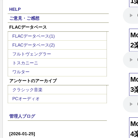
1
HELP
ご意見・ご感想
FLACデータベース
M
FLACデータベース(1)
2
FLACデータベース(2)
フルトヴェングラー
トスカニーニ
ワルター
M
アンケートのアーカイブ
3
クラシック音楽
PCオーディオ
管理人ブログ
M
4
[2026-01-25]