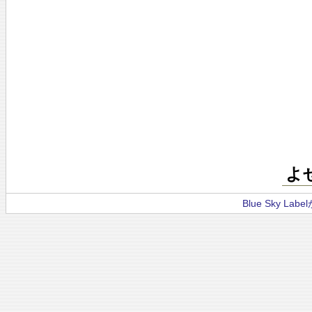
よ
Blue Sky La