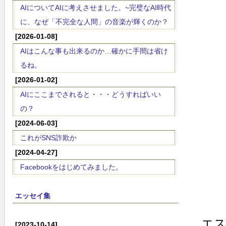
AIについてAIに考えさせました。~完璧なAI時代
に、なぜ「不完全な人間」の音楽が輝くのか？
[2026-01-08]
AIはこんな事も出来るのか…確かに手間は省け
るね。
[2026-01-02]
AIにここまでされると・・・どうすればいい
の？
[2024-06-03]
これがSNS詐欺か
[2024-04-27]
Facebookをはじめてみました。
エッセイ集
エ
[2023-10-14]