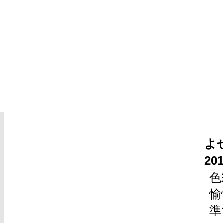
よ
20
色
愉
準