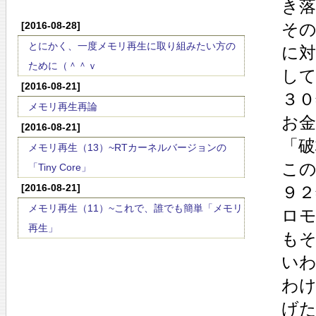
き
[2016-08-28]
そ
とにかく、一度メモリ再生に取り組みたい方の
に
ために（＾＾ｖ
し
[2016-08-21]
３０
メモリ再生再論
お
[2016-08-21]
「破
メモリ再生（13）~RTカーネルバージョンの
こ
「Tiny Core」
[2016-08-21]
９２
メモリ再生（11）~これで、誰でも簡単「メモリ
ロ
再生」
もそ
い
わ
げ