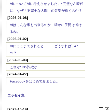
AIについてAIに考えさせました。~完璧なAI時代
に、なぜ「不完全な人間」の音楽が輝くのか？
[2026-01-08]
AIはこんな事も出来るのか…確かに手間は省け
るね。
[2026-01-02]
AIにここまでされると・・・どうすればいい
の？
[2024-06-03]
これがSNS詐欺か
[2024-04-27]
Facebookをはじめてみました。
エッセイ集
エ
[2023-10-14]