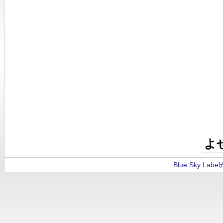
よ
Blue Sky La