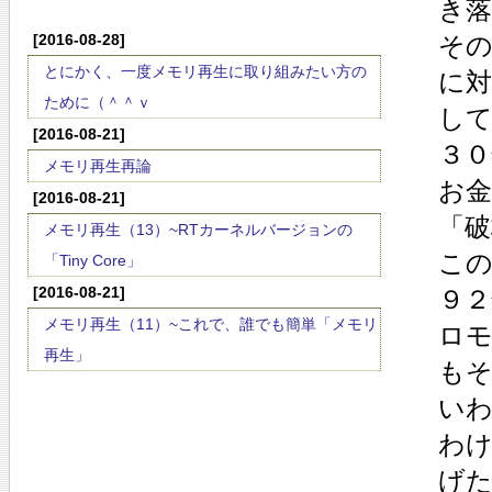
き
[2016-08-28]
そ
とにかく、一度メモリ再生に取り組みたい方の
に
ために（＾＾ｖ
し
[2016-08-21]
３０
メモリ再生再論
お
[2016-08-21]
「破
メモリ再生（13）~RTカーネルバージョンの
こ
「Tiny Core」
[2016-08-21]
９２
メモリ再生（11）~これで、誰でも簡単「メモリ
ロ
再生」
もそ
い
わ
げ