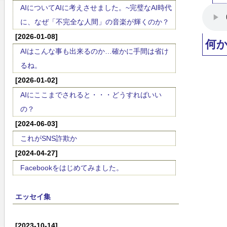
AIについてAIに考えさせました。~完璧なAI時代
に、なぜ「不完全な人間」の音楽が輝くのか？
[2026-01-08]
何
AIはこんな事も出来るのか…確かに手間は省け
るね。
[2026-01-02]
AIにここまでされると・・・どうすればいい
の？
[2024-06-03]
これがSNS詐欺か
[2024-04-27]
Facebookをはじめてみました。
エッセイ集
[2023-10-14]