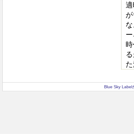
適
が
な
ー
時
る
た
Blue Sky La