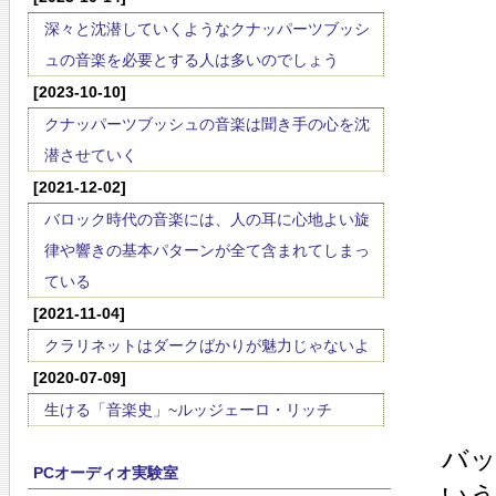
深々と沈潜していくようなクナッパーツブッシ
ュの音楽を必要とする人は多いのでしょう
[2023-10-10]
クナッパーツブッシュの音楽は聞き手の心を沈
潜させていく
[2021-12-02]
バロック時代の音楽には、人の耳に心地よい旋
律や響きの基本パターンが全て含まれてしまっ
ている
[2021-11-04]
クラリネットはダークばかりが魅力じゃないよ
[2020-07-09]
生ける「音楽史」~ルッジェーロ・リッチ
バ
PCオーディオ実験室
い