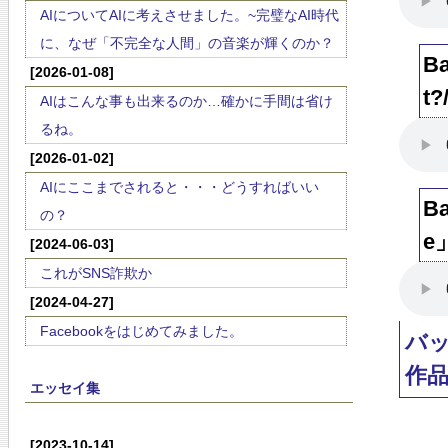
AIについてAIに考えさせました。~完璧なAI時代
に、なぜ「不完全な人間」の音楽が輝くのか？
B
[2026-01-08]
t?
AIはこんな事も出来るのか…確かに手間は省け
るね。
[2026-01-02]
AIにここまでされると・・・どうすればいい
B
の？
e
[2024-06-03]
これがSNS詐欺か
[2024-04-27]
Facebookをはじめてみました。
バ
作
エッセイ集
[2023-10-14]