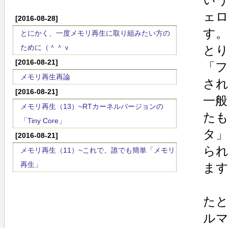
ェ
[2016-08-28]
す。
とにかく、一度メモリ再生に取り組みたい方の
ために（＾＾ｖ
と
[2016-08-21]
「
メモリ再生再論
さ
[2016-08-21]
一般
メモリ再生（13）~RTカーネルバージョンの
た
「Tiny Core」
タ」
[2016-08-21]
ら
メモリ再生（11）~これで、誰でも簡単「メモリ
再生」
ま
たと
ルマ