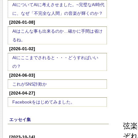
AIについてAIに考えさせました。~完璧なAI時代
に、なぜ「不完全な人間」の音楽が輝くのか？
[2026-01-08]
AIはこんな事も出来るのか…確かに手間は省け
るね。
[2026-01-02]
AIにここまでされると・・・どうすればいい
の？
[2024-06-03]
これがSNS詐欺か
[2024-04-27]
Facebookをはじめてみました。
エッセイ集
弦
ぞ
[2023-10-14]