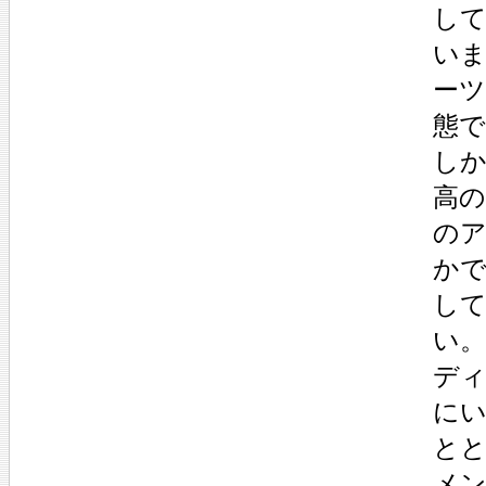
し
い
ー
態
し
高
の
か
し
い。
デ
に
と
メ