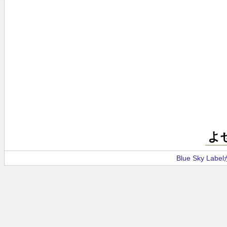
よ
Blue Sky La