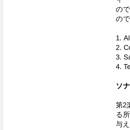
の
の
1. A
2. C
3. S
4. T
ソナ
第2
る
与え