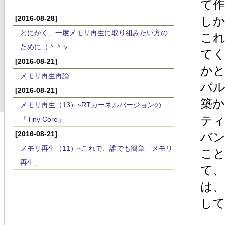
て
[2016-08-28]
し
とにかく、一度メモリ再生に取り組みたい方の
こ
ために（＾＾ｖ
て
[2016-08-21]
か
メモリ再生再論
パ
[2016-08-21]
築
メモリ再生（13）~RTカーネルバージョンの
ティ
「Tiny Core」
[2016-08-21]
バン
メモリ再生（11）~これで、誰でも簡単「メモリ
こ
再生」
て
は
し