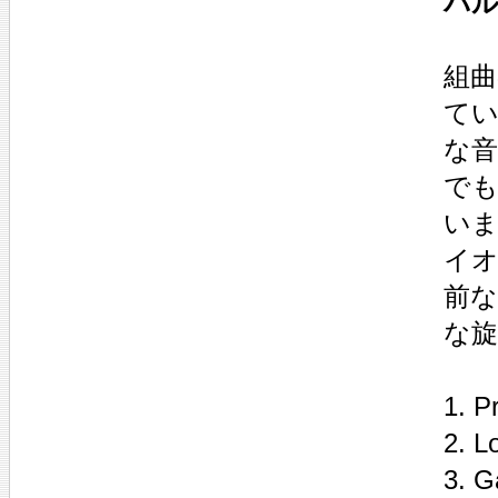
パル
組曲
て
な
で
いま
イ
前
な旋
1. P
2. L
3. G