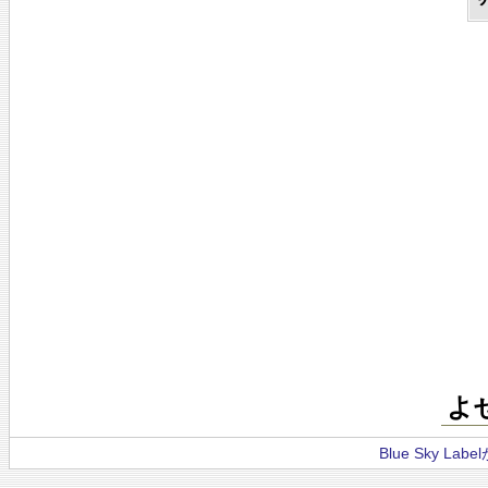
よ
Blue Sky La