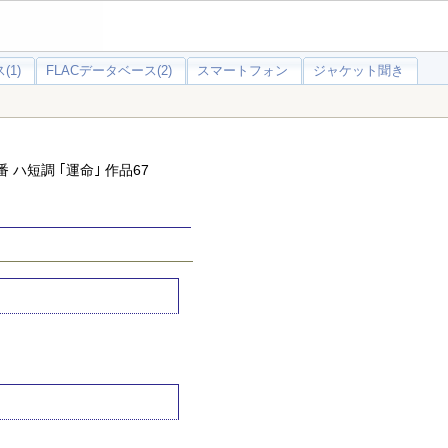
(1)
FLACデータベース(2)
スマートフォン
ジャケット聞き
 ハ短調 ｢運命｣ 作品67