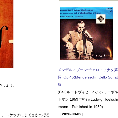
メンデルスゾーン:チェロ・ソナタ第
調, Op.45(Mendelssohn:Cello Sonat
5)
でしょう。
(Cell)ルートヴィヒ・ヘルシャー:(
トマン 1959年発行(Ludwig Hoelscher
tmann Published in 1959)
[2026-08-02]
す。スケッチにまでさかのぼる