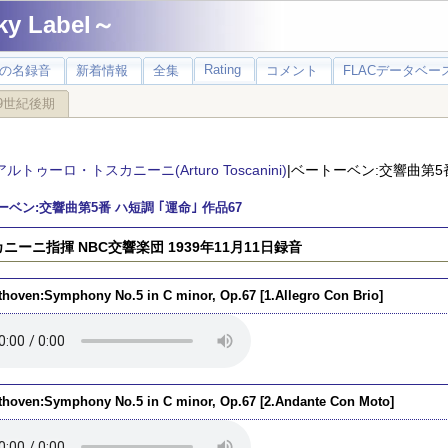
 Label～
Rating
の名録音
新着情報
全集
コメント
FLACデータベース
9世紀後期
アルトゥーロ・トスカニーニ(Arturo Toscanini)
|ベートーベン:交響曲第5番
ベン:交響曲第5番 ハ短調 ｢運命｣ 作品67
ニーニ指揮 NBC交響楽団 1939年11月11日録音
thoven:Symphony No.5 in C minor, Op.67 [1.Allegro Con Brio]
thoven:Symphony No.5 in C minor, Op.67 [2.Andante Con Moto]