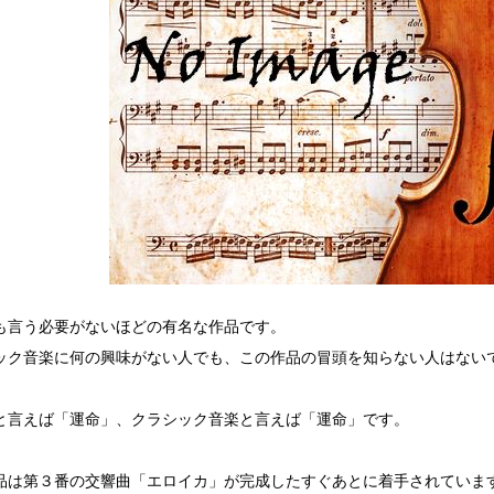
も言う必要がないほどの有名な作品です。
ック音楽に何の興味がない人でも、この作品の冒頭を知らない人はない
と言えば「運命」、クラシック音楽と言えば「運命」です。
品は第３番の交響曲「エロイカ」が完成したすぐあとに着手されていま