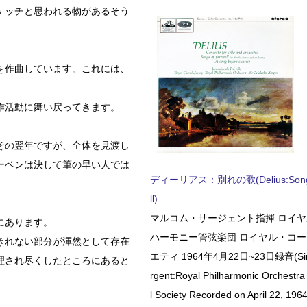
ケッチと思われる物があるそう
を作曲しています。これには、
作活動に舞い戻ってきます。
その翌年ですが、全体を見渡し
ーベンは決して筆の早い人では
ディーリアス：別れの歌(Delius:Songs 
ll)
マルコム・サージェント指揮 ロイ
にあります。
ハーモニー管弦楽団 ロイヤル・コ
きれない部分が渾然として存在
エティ 1964年4月22日~23日録音(Sir 
理され尽くしたところにあると
rgent:Royal Philharmonic Orchestra
l Society Recorded on April 22, 1964