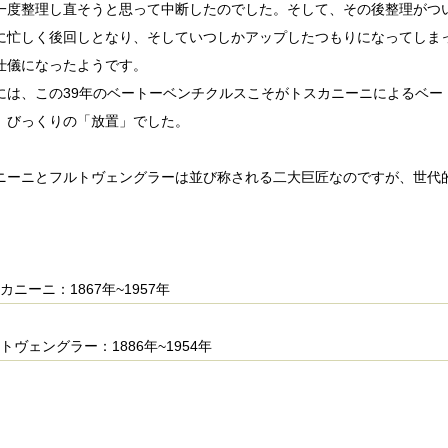
一度整理し直そうと思って中断したのでした。そして、その後整理がつ
に忙しく後回しとなり、そしていつしかアップしたつもりになってしま
仕儀になったようです。
には、この39年のベートーベンチクルスこそがトスカニーニによるベー
、びっくりの「放置」でした。
ニーニとフルトヴェングラーは並び称される二大巨匠なのですが、世代
カニーニ：1867年~1957年
トヴェングラー：1886年~1954年