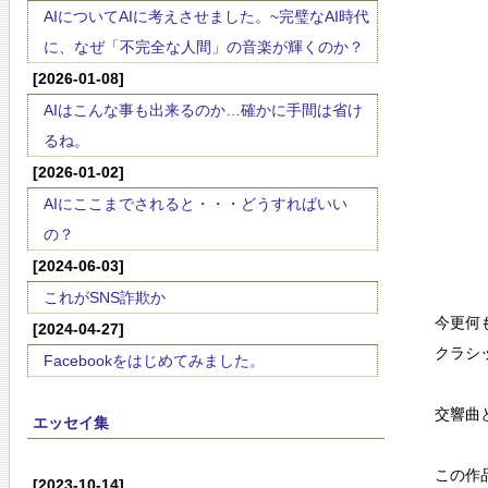
AIについてAIに考えさせました。~完璧なAI時代
に、なぜ「不完全な人間」の音楽が輝くのか？
[2026-01-08]
AIはこんな事も出来るのか…確かに手間は省け
るね。
[2026-01-02]
AIにここまでされると・・・どうすればいい
の？
[2024-06-03]
これがSNS詐欺か
今更何
[2024-04-27]
クラシ
Facebookをはじめてみました。
交響曲
エッセイ集
この作
[2023-10-14]