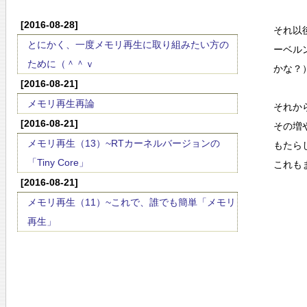
[2016-08-28]
それ以
とにかく、一度メモリ再生に取り組みたい方の
ーベル
ために（＾＾ｖ
かな？
[2016-08-21]
メモリ再生再論
それか
[2016-08-21]
その増
メモリ再生（13）~RTカーネルバージョンの
もたら
「Tiny Core」
これも
[2016-08-21]
メモリ再生（11）~これで、誰でも簡単「メモリ
再生」