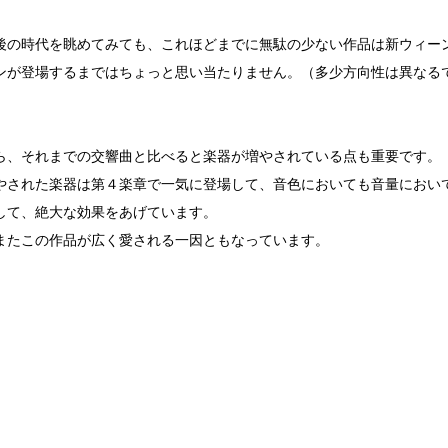
後の時代を眺めてみても、これほどまでに無駄の少ない作品は新ウィー
ンが登場するまではちょっと思い当たりません。（多少方向性は異なる
）
ら、それまでの交響曲と比べると楽器が増やされている点も重要です。
やされた楽器は第４楽章で一気に登場して、音色においても音量におい
して、絶大な効果をあげています。
またこの作品が広く愛される一因ともなっています。