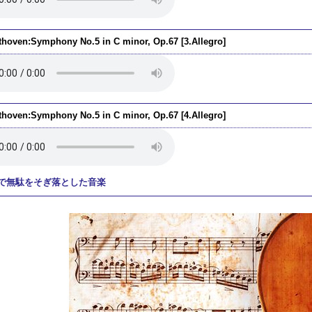
thoven:Symphony No.5 in C minor, Op.67 [3.Allegro]
thoven:Symphony No.5 in C minor, Op.67 [4.Allegro]
で無駄をそぎ落とした音楽