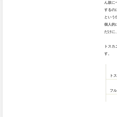
ん故に
するの
という
個人的
だけに
トスカ
す。
トス
フル