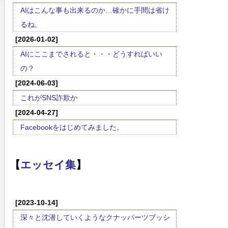
AIはこんな事も出来るのか…確かに手間は省け
るね。
[2026-01-02]
AIにここまでされると・・・どうすればいい
の？
[2024-06-03]
これがSNS詐欺か
[2024-04-27]
Facebookをはじめてみました。
【
エッセイ集
】
[2023-10-14]
深々と沈潜していくようなクナッパーツブッシ