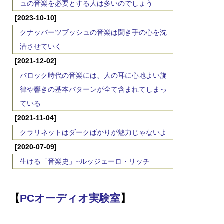
ュの音楽を必要とする人は多いのでしょう
[2023-10-10]
クナッパーツブッシュの音楽は聞き手の心を沈
潜させていく
[2021-12-02]
バロック時代の音楽には、人の耳に心地よい旋
律や響きの基本パターンが全て含まれてしまっ
ている
[2021-11-04]
クラリネットはダークばかりが魅力じゃないよ
[2020-07-09]
生ける「音楽史」~ルッジェーロ・リッチ
【
PCオーディオ実験室
】