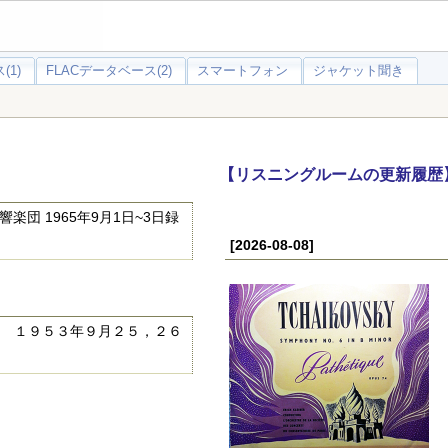
(1)
FLACデータベース(2)
スマートフォン
ジャケット聞き
【リスニングルームの更新履歴
団 1965年9月1日~3日録
[2026-08-08]
 １９５３年９月２５，２６