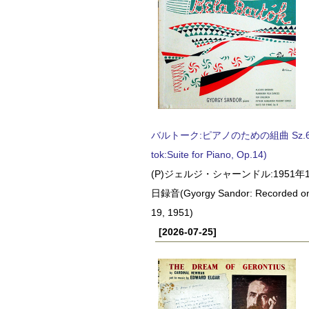
バルトーク:ピアノのための組曲 Sz.62 
tok:Suite for Piano, Op.14)
(P)ジェルジ・シャーンドル:1951年1
日録音(Gyorgy Sandor: Recorded o
19, 1951)
[2026-07-25]