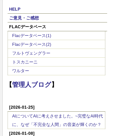
HELP
ご意見・ご感想
FLACデータベース
Flacデータベース(1)
Flacデータベース(2)
フルトヴェングラー
トスカニーニ
ワルター
【
管理人ブログ
】
[2026-01-25]
AIについてAIに考えさせました。~完璧なAI時代
に、なぜ「不完全な人間」の音楽が輝くのか？
[2026-01-08]