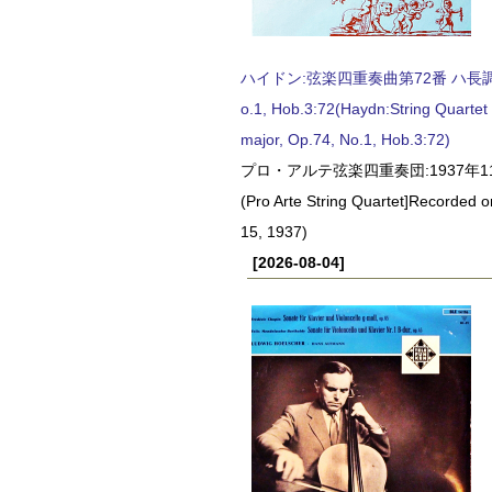
ハイドン:弦楽四重奏曲第72番 ハ長調, O
o.1, Hob.3:72(Haydn:String Quartet
major, Op.74, No.1, Hob.3:72)
プロ・アルテ弦楽四重奏団:1937年1
(Pro Arte String Quartet]Recorded
15, 1937)
[2026-08-04]