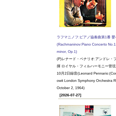
ラフマニノフ:ピアノ協奏曲第1番 嬰ヘ短
(Rachmaninov:Piano Concerto No.1 
minor, Op.1)
(P)レナード・ペナリオ:アンドレ・
揮 ロイヤル・フィルハーモニー管弦楽
10月2日録音(Leonard Pennario:(Con
owit London Symphony Orchestra 
October 2, 1964)
[2026-07-27]