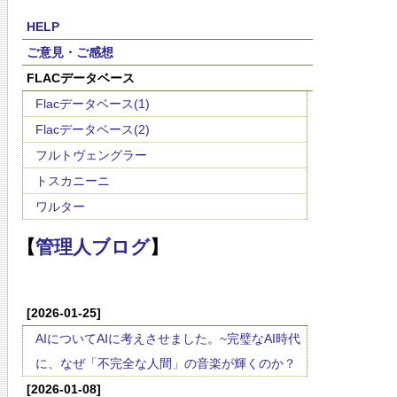
HELP
ご意見・ご感想
FLACデータベース
Flacデータベース(1)
Flacデータベース(2)
フルトヴェングラー
トスカニーニ
ワルター
【
管理人ブログ
】
[2026-01-25]
AIについてAIに考えさせました。~完璧なAI時代
に、なぜ「不完全な人間」の音楽が輝くのか？
[2026-01-08]