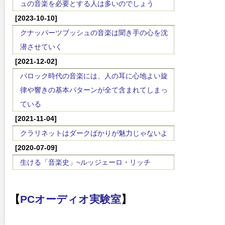
ュの音楽を必要とする人は多いのでしょう
[2023-10-10]
クナッパーツブッシュの音楽は聞き手の心を沈
潜させていく
[2021-12-02]
バロック時代の音楽には、人の耳に心地よい旋
律や響きの基本パターンが全て含まれてしまっ
ている
[2021-11-04]
クラリネットはダークばかりが魅力じゃないよ
[2020-07-09]
生ける「音楽史」~ルッジェーロ・リッチ
【
PCオーディオ実験室
】