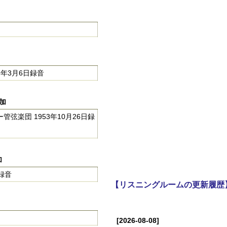
3年3月6日録音
追加
弦楽団 1953年10月26日録
加
録音
【リスニングルームの更新履歴
[2026-08-08]