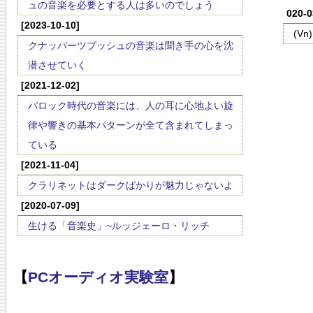
ュの音楽を必要とする人は多いのでしょう
020-
[2023-10-10]
(V
クナッパーツブッシュの音楽は聞き手の心を沈
潜させていく
[2021-12-02]
バロック時代の音楽には、人の耳に心地よい旋
律や響きの基本パターンが全て含まれてしまっ
ている
[2021-11-04]
クラリネットはダークばかりが魅力じゃないよ
[2020-07-09]
生ける「音楽史」~ルッジェーロ・リッチ
【
PCオーディオ実験室
】