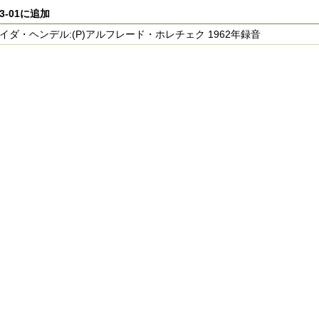
03-01に追加
n)イダ・ヘンデル:(P)アルフレード・ホレチェク 1962年録音