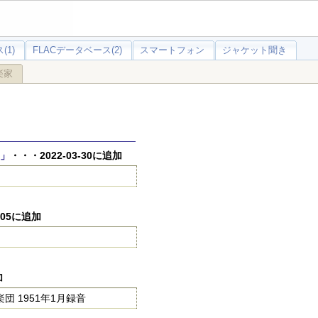
(1)
FLACデータベース(2)
スマートフォン
ジャケット聞き
楽家
ヌ」
・・・2022-03-30に追加
-05に追加
加
 1951年1月録音