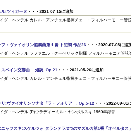
ェル:ツィガーヌ
・・・2021-07-15に追加
n)イダ・ヘンデル:カレル・アンチェル指揮チェコ・フィルハーモニー管弦楽団
フ：ヴァイオリン協奏曲第１番 ト短調 作品26
・・・2020-07-08に追
n)イダ・ヘンデル:ラファエル・クーベリック指揮 フィルハーモニア管弦楽
スペイン交響曲 ニ短調, Op.21
・・・2021-05-26に追加
n)イダ・ヘンデル:カレル・アンチェル指揮チェコ・フィルハーモニー管弦楽団
リ:ヴァイオリンソナタ「ラ・フォリア」, Op.5-12
・・・2022-09-0
n)イダ・ヘンデル:(P)ウラディーミル・ヤンポルスキ 1960年録音
エニャフスキ:スケルツォ-タランテラ/2つのマズルカ第1番「オベルタス