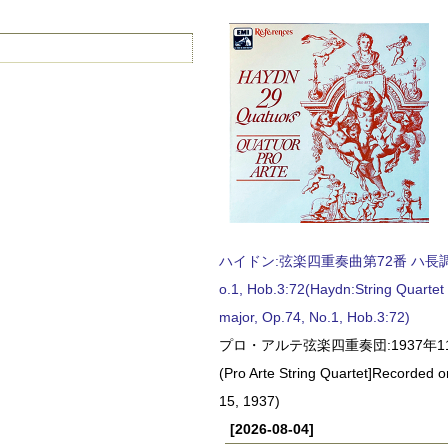
ハイドン:弦楽四重奏曲第72番 ハ長調, O
o.1, Hob.3:72(Haydn:String Quartet
major, Op.74, No.1, Hob.3:72)
プロ・アルテ弦楽四重奏団:1937年1
(Pro Arte String Quartet]Recorded
15, 1937)
[2026-08-04]