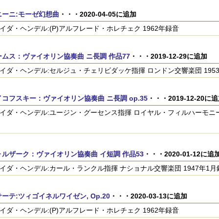
ニーニ:モーゼ幻想曲
・・・2020-04-05に追加
n)イダ・ヘンデル:(P)アルフレード・ホレチェク 1962年録音
ムス：ヴァイオリン協奏曲 ニ長調 作品77
・・・2019-12-29に追加
n)イダ・ヘンデル:セルジュ・チェリビダッケ指揮 ロンドン交響楽団 195
コフスキー：ヴァイオリン協奏曲 ニ長調 op.35
・・・2019-12-20に
n)イダ・ヘンデル:ユージン・グーセンス指揮 ロイヤル・フィルハーモニー管
ルザーク：ヴァイオリン協奏曲 イ短調 作品53
・・・2020-01-12に追
n)イダ・ヘンデル:カール・ランクル指揮 ナショナル交響楽団 1947年1月
ーテ:ツィゴイネルワイゼン, Op.20
・・・2020-03-13に追加
n)イダ・ヘンデル:(P)アルフレード・ホレチェク 1962年録音